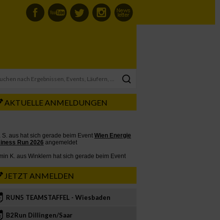
AKTUELLE ANMELDUNGEN
JETZT ANMELDEN
RUN5 TEAMSTAFFEL - Wiesbaden
2
B2Run Dillingen/Saar
3