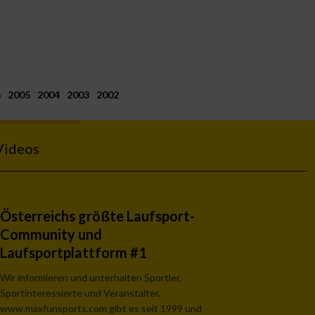
6
2005
2004
2003
2002
Videos
Österreichs größte Laufsport-
Community und
Laufsportplattform #1
Wir informieren und unterhalten Sportler,
Sportinteressierte und Veranstalter.
www.maxfunsports.com gibt es seit 1999 und