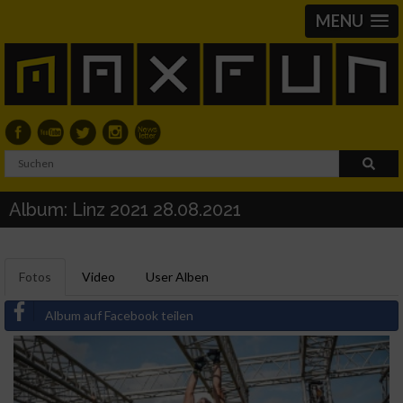
MENU
Album: Linz 2021 28.08.2021
Fotos
Video
User Alben
Album auf Facebook teilen