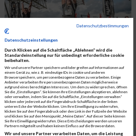
Datenschutzbestimmungen
Datenschutzeinstellungen
Durch Klicken auf die Schaltfläche „Ablehnen“ wird die
Standardeinstellung nur für unbedingt erforderliche cookie
beibehalten.
Wir und unsere Partner speichern und/oder greifen auf Informationen auf
einem Gerät zu, wie z. B. eindeutige IDs in cookie und anderen
Browserspeichern, um personenbezogene Daten zu verarbeiten. Einige
Anbieter verarbeiten Ihre personenbezogenen Daten möglicherweise
aufgrund eines berechtigten Interesses. Um dem zu widersprechen, öffnen
Sie die „Einstellungen“. Sie können Ihre Einstellungen akzeptieren, ablehnen
oder verwalten, indem Sie auf die Schaltfläche „Einstellungen verwalten“
klicken oder jederzeit auf die Fingerabdruck-Schaltfläche in der linken
unteren Ecke der Website klicken. Um Ihre Einwilligung zu widerrufen,
klicken Sie auf den Fingerabdruck oder den Link in der Fußzeile der Website
und klicken Sie auf den Menüpunkt „Meine Daten“. Auf dieser Seite können
Sie Ihre Einwilligung widerrufen. Diese Entscheidungen werden unseren
Partnern mitgeteilt und haben keinen Einfluss auf die Browserdaten.
Wir und unsere Partner verarbeiten Daten, um die Leistung