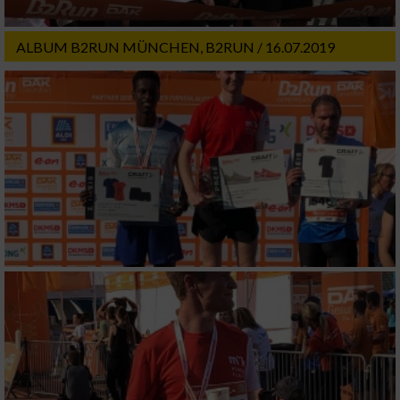
ALBUM B2RUN MÜNCHEN, B2RUN / 16.07.2019