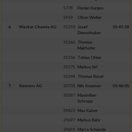
5778
Florian Karges
5919
Oliver Weller
6.
Wacker Chemie AG
35250
Josef
01:45:58
Diensthuber
35260
Thomas
Mairhofer
35336
Tobias Ohler
35275
Markus Sirl
35244
Thomas Basel
7.
Siemens AG
30703
Nils Kraemer
01:46:05
30587
Maximilian
Schropp
30423
Max Kaiser
29697
Markus Bähr
29692
Marco Schanda