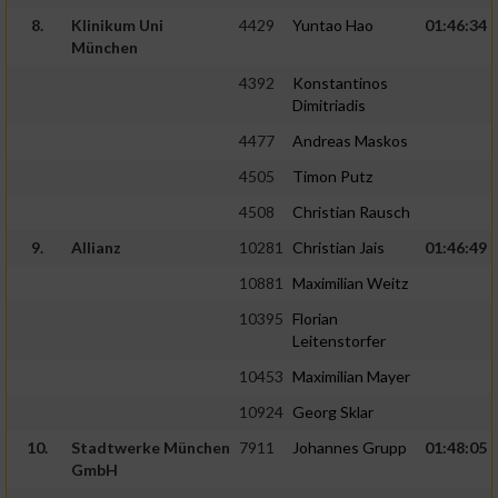
8.
Klinikum Uni
4429
Yuntao Hao
01:46:34
München
4392
Konstantinos
Dimitriadis
4477
Andreas Maskos
4505
Timon Putz
4508
Christian Rausch
9.
Allianz
10281
Christian Jais
01:46:49
10881
Maximilian Weitz
10395
Florian
Leitenstorfer
10453
Maximilian Mayer
10924
Georg Sklar
10.
Stadtwerke München
7911
Johannes Grupp
01:48:05
GmbH