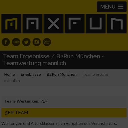
MENU
Team Ergebnisse / B2Run München -
Teamwertung männlich
Home
Ergebnisse
B2Run München
Teamwertung
männlich
Team-Wertungen:
PDF
5ER TEAM
Wertungen und Altersklassen nach Vorgaben des Veranstalters.