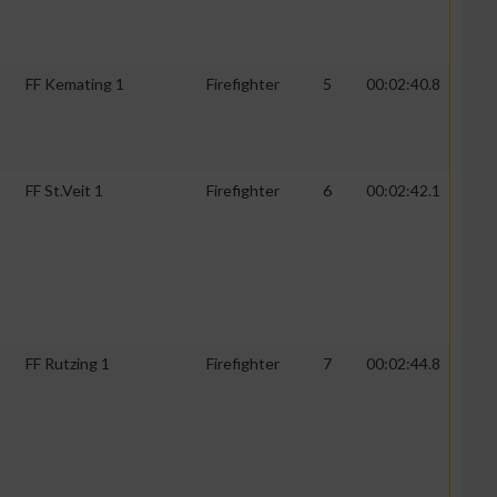
FF Kemating 1
Firefighter
5
00:02:40.8
FF St.Veit 1
Firefighter
6
00:02:42.1
FF Rutzing 1
Firefighter
7
00:02:44.8