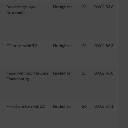
Bewerbsgruppe
Firefighter
23
00:02:53.8
Bruckmühl
zieren
FF Hinterschiffl 2
Firefighter
24
00:02:56.3
Feuerwehrsportgruppe
Firefighter
25
00:02:56.8
Frankenburg
FF Falkenstein vol. 2.0
Firefighter
26
00:02:57.1