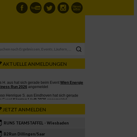
AKTUELLE ANMELDUNGEN
JETZT ANMELDEN
RUN5 TEAMSTAFFEL - Wiesbaden
2
B2Run Dillingen/Saar
3