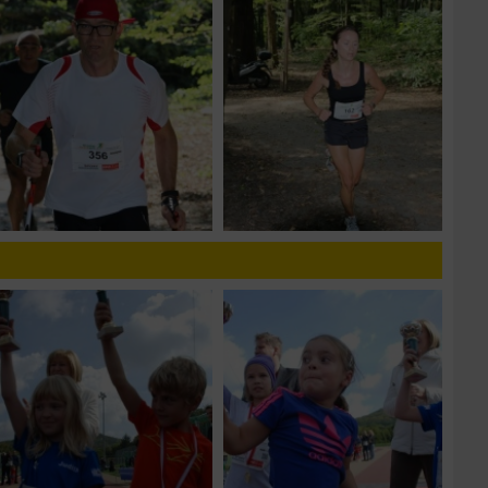
zieren