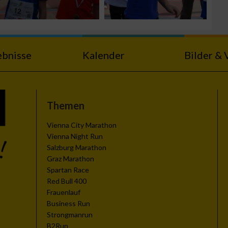
ebnisse
Kalender
Bilder & 
Themen
Vienna City Marathon
Vienna Night Run
Salzburg Marathon
Graz Marathon
Spartan Race
Red Bull 400
Frauenlauf
Business Run
Strongmanrun
B2Run