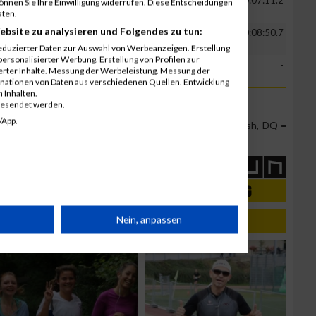
Schülerin C W-
10
5
-
00:07:11.2
können Sie Ihre Einwilligung widerrufen. Diese Entscheidungen
U10
aten.
ebsite zu analysieren und Folgendes zu tun:
Schülerin C W-
11
6
-
00:08:50.7
U10
eduzierter Daten zur Auswahl von Werbeanzeigen. Erstellung
ersonalisierter Werbung. Erstellung von Profilen zur
wilden
Schülerin B W-
-
-
-
-
ierter Inhalte. Messung der Werbeleistung. Messung der
er
U12
inationen von Daten aus verschiedenen Quellen. Entwicklung
 Inhalten.
gesendet werden.
/App.
Team Position, DNS = Did not start, DNF = Did not finish, DQ =
rät
Nein, anpassen
n