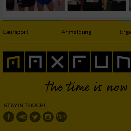
Werbung
Laufsport
Anmeldung
Erg
STAY IN TOUCH!