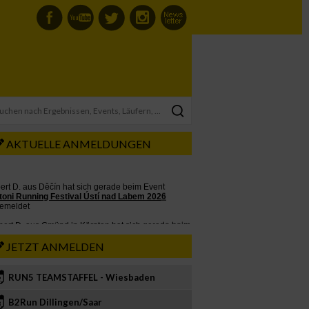
AKTUELLE ANMELDUNGEN
JETZT ANMELDEN
RUN5 TEAMSTAFFEL - Wiesbaden
2
B2Run Dillingen/Saar
3