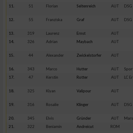
11.
51
Florian
Seltenreich
AUT
DSG
12.
55
Franziska
Graf
AUT
DSG
13.
319
Laurenz
Ernst
AUT
14.
326
Adrian
Maybach
AUT
15.
44
Alexander
Zwickelstorfer
AUT
16.
343
Marco
Hutter
AUT
Spor
17.
47
Kerstin
Rotter
AUT
LC E
18.
325
Kiyan
Valipour
AUT
19.
316
Rosalie
Klinger
AUT
DSG
20.
345
Elvis
Gründer
AUT
Mars
21.
322
Beniamin
Andreicut
ROM