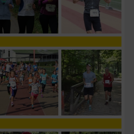
g
n von Daten aus