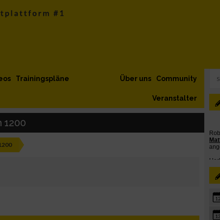
eos
Trainingspläne
Über uns
Community
Veranstalter
n 1200
 1200
1
1