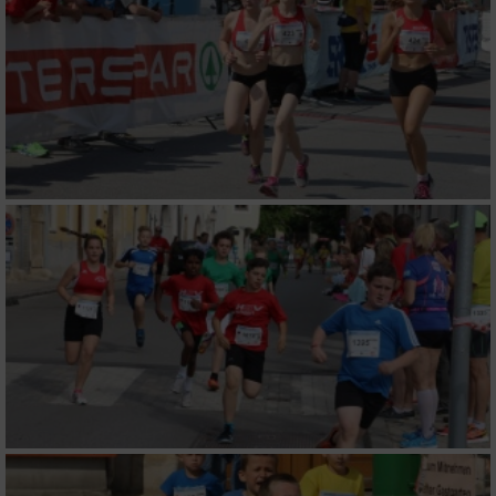
Nicht-IAB-Verarbeitungszwecke:
Notwendig
Performance
Funktional
Werbung