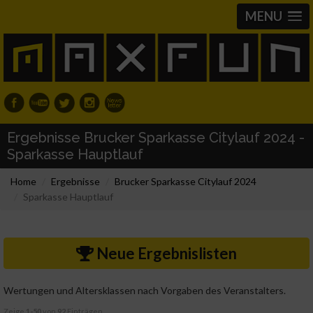
MENU
Ergebnisse Brucker Sparkasse Citylauf 2024 -
Sparkasse Hauptlauf
Home
Ergebnisse
Brucker Sparkasse Citylauf 2024
Sparkasse Hauptlauf
Neue Ergebnislisten
Wertungen und Altersklassen nach Vorgaben des Veranstalters.
Zeige
1-50
von
92
Einträgen.