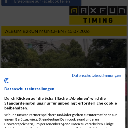
Ergebnisse auf Facebook teilen
ALBUM B2RUN MÜNCHEN / 15.07.2026
Datenschutzbestimmungen
Datenschutzeinstellungen
Durch Klicken auf die Schaltfläche „Ablehnen“ wird die
Standardeinstellung nur für unbedingt erforderliche cookie
beibehalten.
Wir und unsere Partner speichern und/oder greifen auf Informationen auf
einem Gerät zu, wie z. B. eindeutige IDs in cookie und anderen
Browserspeichern, um personenbezogene Daten zu verarbeiten. Einige