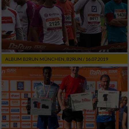
Nicht-IAB-Verarbeitungszwecke:
Notwendig
Performance
Funktional
ALBUM B2RUN MÜNCHEN, B2RUN / 16.07.2019
Werbung