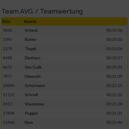
Team AVG / Teamwertung
Stnr
Name
3826
Scheck
00:19:06
1095
Bühler
00:20:03
1379
Tiegel
00:20:26
4698
Diethers
00:20:27
6672
Van Gulik
00:20:31
7877
Diawuoh
00:21:09
20049
Schürmann
00:21:15
11122
Schnell
00:21:22
2413
Stautemas
00:21:28
17808
Poggel
00:21:31
15346
Nym
00:21:46