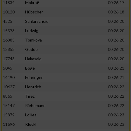
11834
Mokroß
00:26:17
10120
Hübscher
00:26:18
4525
Schlürscheid
00:26:20
15373
Ludwig
00:26:20
16883
Tomkova
00:26:20
12853
Gödde
00:26:20
17748
Hakasalo
00:26:20
5045
Böge
00:26:21
14490
Fehringer
00:26:21
10627
Hentrich
00:26:22
8865
Tirez
00:26:22
15147
Riehemann
00:26:22
15879
Lollies
00:26:23
11696
Klöckl
00:26:23