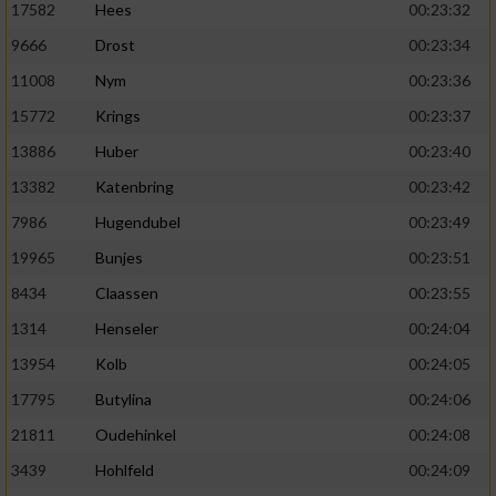
17582
Hees
00:23:32
9666
Drost
00:23:34
11008
Nym
00:23:36
15772
Krings
00:23:37
13886
Huber
00:23:40
13382
Katenbring
00:23:42
7986
Hugendubel
00:23:49
19965
Bunjes
00:23:51
8434
Claassen
00:23:55
1314
Henseler
00:24:04
13954
Kolb
00:24:05
17795
Butylina
00:24:06
21811
Oudehinkel
00:24:08
3439
Hohlfeld
00:24:09