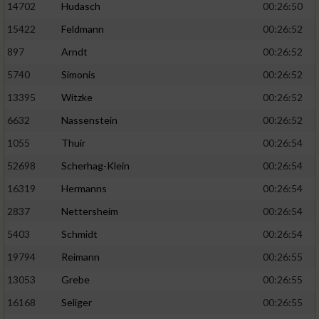
14702
Hudasch
00:26:50
15422
Feldmann
00:26:52
897
Arndt
00:26:52
5740
Simonis
00:26:52
13395
Witzke
00:26:52
6632
Nassenstein
00:26:52
1055
Thuir
00:26:54
52698
Scherhag-Klein
00:26:54
16319
Hermanns
00:26:54
2837
Nettersheim
00:26:54
5403
Schmidt
00:26:54
19794
Reimann
00:26:55
13053
Grebe
00:26:55
16168
Seliger
00:26:55