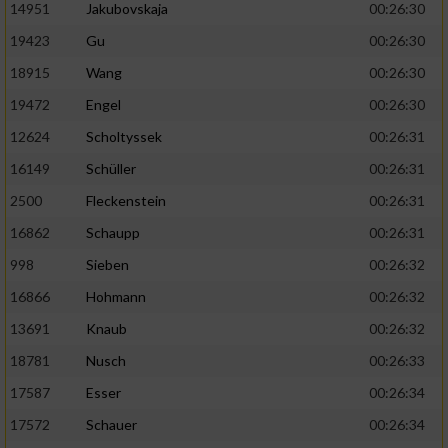
14951
Jakubovskaja
00:26:30
19423
Gu
00:26:30
18915
Wang
00:26:30
19472
Engel
00:26:30
12624
Scholtyssek
00:26:31
16149
Schüller
00:26:31
2500
Fleckenstein
00:26:31
16862
Schaupp
00:26:31
998
Sieben
00:26:32
16866
Hohmann
00:26:32
13691
Knaub
00:26:32
18781
Nusch
00:26:33
17587
Esser
00:26:34
17572
Schauer
00:26:34