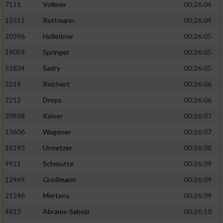
7111
Vollmer
00:26:04
Performance
15511
Rottmann
00:26:04
20396
Holleitner
00:26:05
Funktional
19059
Springer
00:26:05
51834
Sadry
00:26:05
Werbung
3219
Reichert
00:26:06
2212
Dreps
00:26:06
20938
Kaiser
00:26:07
13606
Wagener
00:26:07
18193
Urmetzer
00:26:08
9921
Schmutte
00:26:09
12969
Großmann
00:26:09
21246
Mertens
00:26:09
4813
Abrams-Saboia
00:26:10