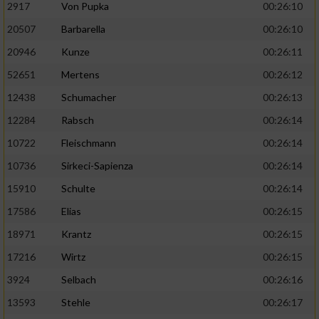
2917
Von Pupka
00:26:10
20507
Barbarella
00:26:10
20946
Kunze
00:26:11
52651
Mertens
00:26:12
12438
Schumacher
00:26:13
12284
Rabsch
00:26:14
10722
Fleischmann
00:26:14
10736
Sirkeci-Sapienza
00:26:14
15910
Schulte
00:26:14
17586
Elias
00:26:15
18971
Krantz
00:26:15
17216
Wirtz
00:26:15
3924
Selbach
00:26:16
13593
Stehle
00:26:17