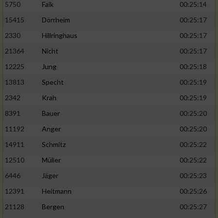
5750
Falk
00:25:14
15415
Dörrheim
00:25:17
2330
Hillringhaus
00:25:17
21364
Nicht
00:25:17
12225
Jung
00:25:18
13813
Specht
00:25:19
2342
Krah
00:25:19
8391
Bauer
00:25:20
11192
Anger
00:25:20
14911
Schmitz
00:25:22
12510
Müller
00:25:22
6446
Jäger
00:25:23
12391
Heitmann
00:25:26
21128
Bergen
00:25:27