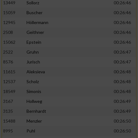
13449
Sollorz
00:26:46
15059
Buscher
00:26:46
12945
Höllermann
00:26:46
2508
Geithner
00:26:46
15062
Epstein
00:26:46
2522
Gruhn
00:26:47
8576
Jurisch
00:26:47
11615
Aleksieva
00:26:48
12537
Scholz
00:26:48
18549
Simonis
00:26:48
3167
Hollweg
00:26:49
3135
Bernhardt
00:26:49
15488
Menzler
00:26:50
8995
Puhl
00:26:50