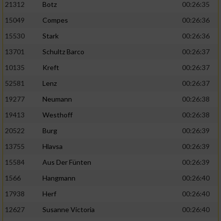
21312
Botz
00:26:35
15049
Compes
00:26:36
15530
Stark
00:26:36
13701
Schultz Barco
00:26:37
10135
Kreft
00:26:37
52581
Lenz
00:26:37
19277
Neumann
00:26:38
19413
Westhoff
00:26:38
20522
Burg
00:26:39
13755
Hlavsa
00:26:39
15584
Aus Der Fünten
00:26:39
1566
Hangmann
00:26:40
17938
Herf
00:26:40
12627
Susanne Victoria
00:26:40