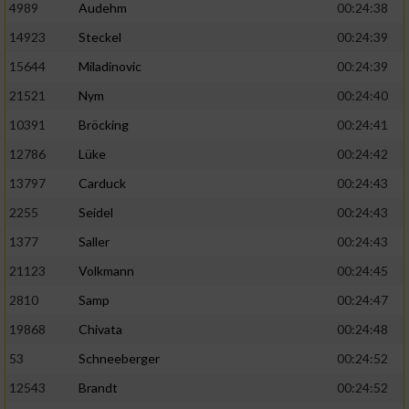
4989
Audehm
00:24:38
14923
Steckel
00:24:39
15644
Miladinovic
00:24:39
21521
Nym
00:24:40
10391
Bröcking
00:24:41
12786
Lüke
00:24:42
13797
Carduck
00:24:43
2255
Seidel
00:24:43
1377
Saller
00:24:43
21123
Volkmann
00:24:45
2810
Samp
00:24:47
19868
Chivata
00:24:48
53
Schneeberger
00:24:52
12543
Brandt
00:24:52