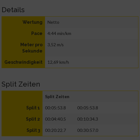
Details
Netto
Wertung
4:44 min/km
Pace
3,52 m/s
Meter pro
Sekunde
12,69 km/h
Geschwindigkeit
Split Zeiten
Split Zeiten
00:05:53.8
00:05:53.8
Split 1
00:04:40.5
00:10:34.3
Split 2
00:20:22.7
00:30:57.0
Split 3