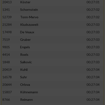
20413
Köster
00:27:01
1341
Schornstein
00:27:02
52739
Tonn-Mervo
00:27:02
21284
Kludszuweit
00:27:03
17498
De Veaux
00:27:03
7519
Gruber
00:27:03
9805
Engels
00:27:03
4414
Roels
00:27:03
1848
Salkovic
00:27:03
20419
Kuhli
00:27:04
16578
Suhr
00:27:04
20644
Orlova
00:27:04
15807
Köhnemann
00:27:04
8766
Reimann
00:27:04