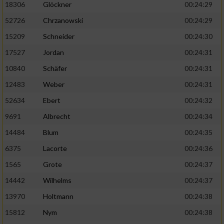
18306
Glöckner
00:24:29
52726
Chrzanowski
00:24:29
15209
Schneider
00:24:30
17527
Jordan
00:24:31
10840
Schäfer
00:24:31
12483
Weber
00:24:31
52634
Ebert
00:24:32
9691
Albrecht
00:24:34
14484
Blum
00:24:35
6375
Lacorte
00:24:36
1565
Grote
00:24:37
14442
Wilhelms
00:24:37
13970
Holtmann
00:24:38
15812
Nym
00:24:38