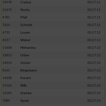
19078
Cratius
00:27:11
21675
Rocha
00:27:11
4785
Pfeil
00:27:11
7620
Schmidt
00:27:11
4735
Losem
00:27:12
4597
Weber
00:27:12
15608
Meinardus
00:27:12
13815
Urban
00:27:12
14333
Grüter
00:27:13
8165
Bingemann
00:27:13
14308
Konert
00:27:13
19165
Wilk
00:27:14
12185
Steinke
00:27:14
7089
Speer
00:27:14