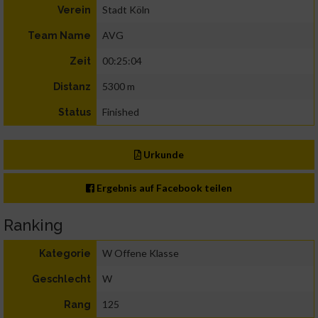
Stadt Köln
Verein
AVG
Team Name
00:25:04
Zeit
5300 m
Distanz
Finished
Status
Urkunde
Ergebnis auf Facebook teilen
Ranking
W Offene Klasse
Kategorie
W
Geschlecht
125
Rang