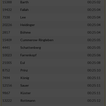
15388
Barth
00:25:02
19432
Fallah
00:25:04
7338
Lee
00:25:04
20226
Heidinger
00:25:04
2817
Böhme
00:25:04
15409
Cummerow-Ringleben
00:25:05
4441
Schattenberg
00:25:05
10023
Farrenkopf
00:25:06
21005
Eul
00:25:08
8752
Prinz
00:25:10
7494
König
00:25:11
12156
Sauer
00:25:11
9867
Küster
00:25:11
13222
Rottmann
00:25:12