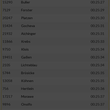
15290
Buller
00:25:27
7129
Forster
00:25:29
20247
Platzen
00:25:30
15434
Gocheva
00:25:31
21932
Aichinger
00:25:31
11866
Krebs
00:25:33
9750
Klois
00:25:34
19451
Gaßen
00:25:34
2105
Lichteblau
00:25:34
5744
Brösicke
00:25:35
13058
Köhnen
00:25:35
756
Hertlein
00:25:36
17217
Morawe
00:25:37
9896
Onolfo
00:25:37