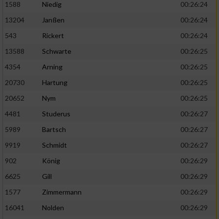
1588
Niedig
00:26:24
13204
Janßen
00:26:24
543
Rickert
00:26:24
13588
Schwarte
00:26:25
4354
Arning
00:26:25
20730
Hartung
00:26:25
20652
Nym
00:26:25
4481
Studerus
00:26:27
5989
Bartsch
00:26:27
9919
Schmidt
00:26:27
902
König
00:26:29
6625
Gill
00:26:29
1577
Zimmermann
00:26:29
16041
Nolden
00:26:29