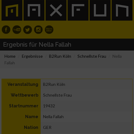
Ergebnis für Nella Fallah
Home
Ergebnisse
B2Run Köln
Schnellste Frau
Nella
Fallah
B2Run Köln
Veranstaltung
Schnellste Frau
Wettbewerb
19432
Startnummer
Nella Fallah
Name
GER
Nation