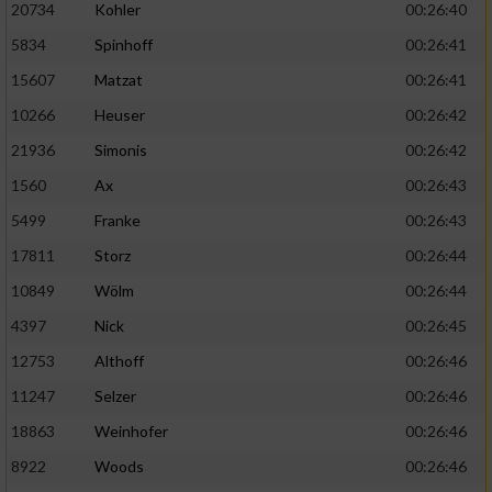
20734
Kohler
00:26:40
5834
Spinhoff
00:26:41
15607
Matzat
00:26:41
10266
Heuser
00:26:42
21936
Simonis
00:26:42
1560
Ax
00:26:43
5499
Franke
00:26:43
17811
Storz
00:26:44
10849
Wölm
00:26:44
4397
Nick
00:26:45
12753
Althoff
00:26:46
11247
Selzer
00:26:46
18863
Weinhofer
00:26:46
8922
Woods
00:26:46