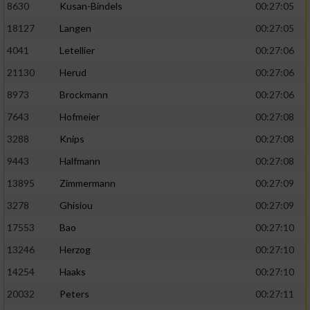
8630
Kusan-Bindels
00:27:05
18127
Langen
00:27:05
4041
Letellier
00:27:06
21130
Herud
00:27:06
8973
Brockmann
00:27:06
7643
Hofmeier
00:27:08
3288
Knips
00:27:08
9443
Halfmann
00:27:08
13895
Zimmermann
00:27:09
3278
Ghisiou
00:27:09
17553
Bao
00:27:10
13246
Herzog
00:27:10
14254
Haaks
00:27:10
20032
Peters
00:27:11