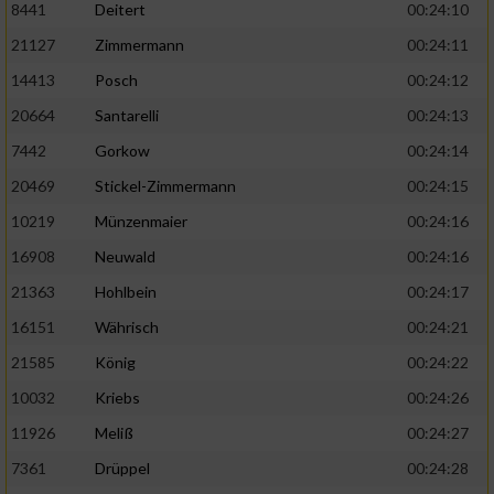
8441
Deitert
00:24:10
21127
Zimmermann
00:24:11
14413
Posch
00:24:12
20664
Santarelli
00:24:13
7442
Gorkow
00:24:14
20469
Stickel-Zimmermann
00:24:15
10219
Münzenmaier
00:24:16
16908
Neuwald
00:24:16
21363
Hohlbein
00:24:17
16151
Währisch
00:24:21
21585
König
00:24:22
10032
Kriebs
00:24:26
11926
Meliß
00:24:27
7361
Drüppel
00:24:28