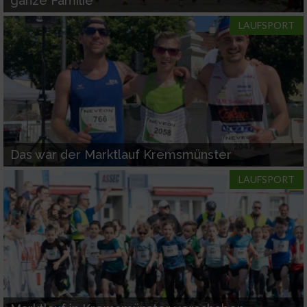
ganze Familie
LAUFSPORT
Das war der Marktlauf Kremsmünster
LAUFSPORT