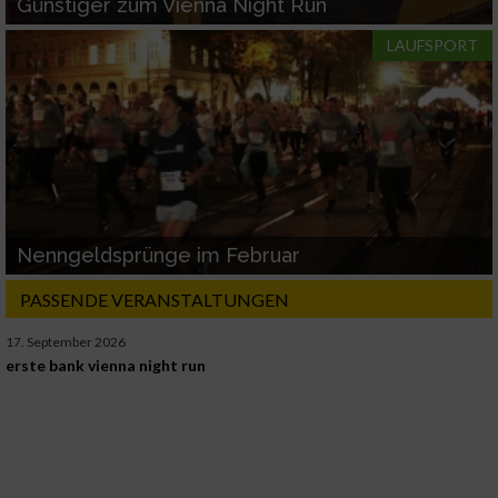
Günstiger zum Vienna Night Run
LAUFSPORT
Nenngeldsprünge im Februar
PASSENDE VERANSTALTUNGEN
17. September 2026
erste bank vienna night run