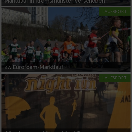
Marktlauf in Kremsmünster verschoben
LAUFSPORT
27. Eurofoam-Marktlauf
LAUFSPORT