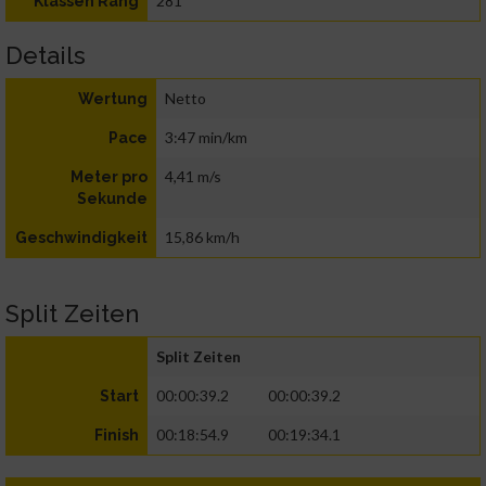
281
Klassen Rang
Details
Netto
Wertung
3:47 min/km
Pace
4,41 m/s
Meter pro
Sekunde
15,86 km/h
Geschwindigkeit
Split Zeiten
Split Zeiten
00:00:39.2
00:00:39.2
Start
00:18:54.9
00:19:34.1
Finish