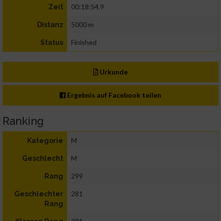
00:18:54.9
Zeit
5000 m
Distanz
Finished
Status
Urkunde
Ergebnis auf Facebook teilen
Ranking
M
Kategorie
M
Geschlecht
299
Rang
281
Geschlechter
Rang