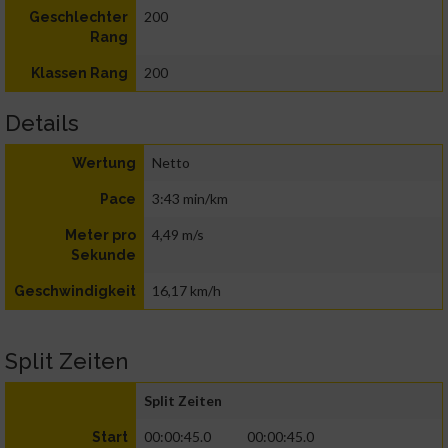
200
Geschlechter
Rang
200
Klassen Rang
Details
Netto
Wertung
3:43 min/km
Pace
4,49 m/s
Meter pro
Sekunde
16,17 km/h
Geschwindigkeit
Split Zeiten
Split Zeiten
00:00:45.0
00:00:45.0
Start