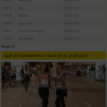
10460
Wiedner
00:32:41.5
10476
Pal
00:32:56.1
10468
Böhm
00:33:10.0
10498
Lugschitz
00:35:00.3
10470
Leonhardsberger
00:36:14.6
10499
Bernhardt
00:42:04.7
Rang:
13.
ALBUM VIENNA NIGHT RUN 2019 / 25.09.2019