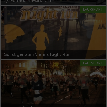
27. Eurofoam-Marktlauf
LAUFSPORT
Günstiger zum Vienna Night Run
LAUFSPORT