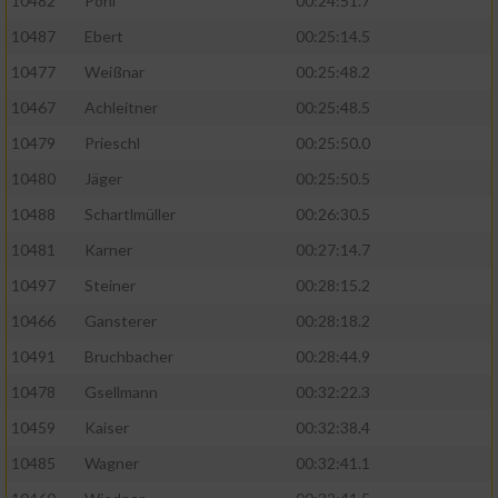
10482
Pohl
00:24:51.7
10487
Ebert
00:25:14.5
10477
Weißnar
00:25:48.2
10467
Achleitner
00:25:48.5
10479
Prieschl
00:25:50.0
10480
Jäger
00:25:50.5
10488
Schartlmüller
00:26:30.5
10481
Karner
00:27:14.7
10497
Steiner
00:28:15.2
10466
Gansterer
00:28:18.2
10491
Bruchbacher
00:28:44.9
10478
Gsellmann
00:32:22.3
10459
Kaiser
00:32:38.4
10485
Wagner
00:32:41.1