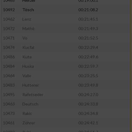
10465
Hierzer
00:19:00.1
10492
Tösch
00:21:08.2
10462
Lenz
00:21:45.1
10472
Mathé
00:21:49.3
10471
Vo
00:21:52.5
10474
Kucfal
00:22:29.4
10486
Kuta
00:22:49.6
10484
Huska
00:22:59.7
10464
Valle
00:23:25.5
10483
Hutterer
00:23:49.8
10495
Rafetseder
00:24:27.0
10463
Deutsch
00:24:33.8
10473
Rakic
00:24:34.8
10461
Zöhrer
00:24:42.1