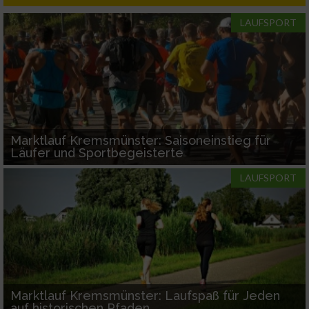
LAUFSPORT
Marktlauf Kremsmünster: Saisoneinstieg für
Läufer und Sportbegeisterte
LAUFSPORT
Marktlauf Kremsmünster: Laufspaß für Jeden
auf historischen Pfaden