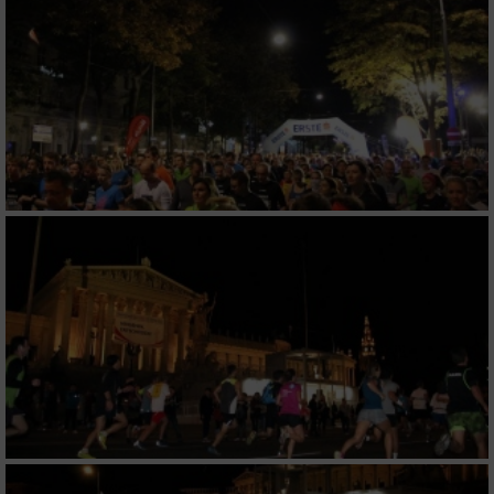
Notwendig
Performance
Funktional
Werbung