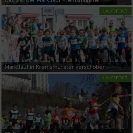
Das war der Marktlauf Kremsmünster
LAUFSPORT
Marktlauf in Kremsmünster verschoben
LAUFSPORT