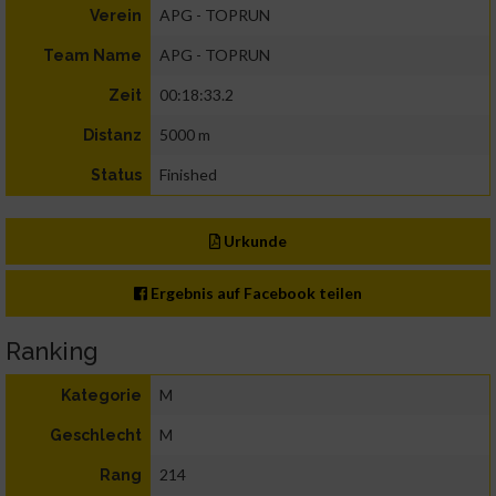
APG - TOPRUN
Verein
APG - TOPRUN
Team Name
00:18:33.2
Zeit
5000 m
Distanz
Finished
Status
Urkunde
Ergebnis auf Facebook teilen
Ranking
M
Kategorie
M
Geschlecht
214
Rang