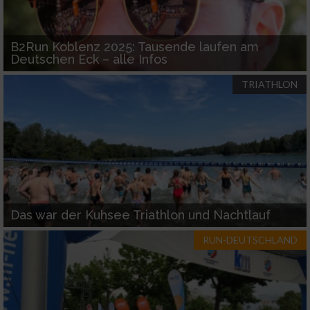
B2Run Koblenz 2025: Tausende laufen am
Deutschen Eck – alle Infos
TRIATHLON
Das war der Kuhsee Triathlon und Nachtlauf
RUN-DEUTSCHLAND