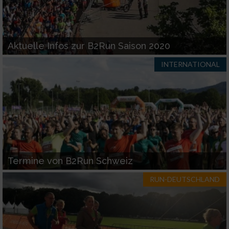
Aktuelle Infos zur B2Run Saison 2020
INTERNATIONAL
Termine von B2Run Schweiz
RUN-DEUTSCHLAND