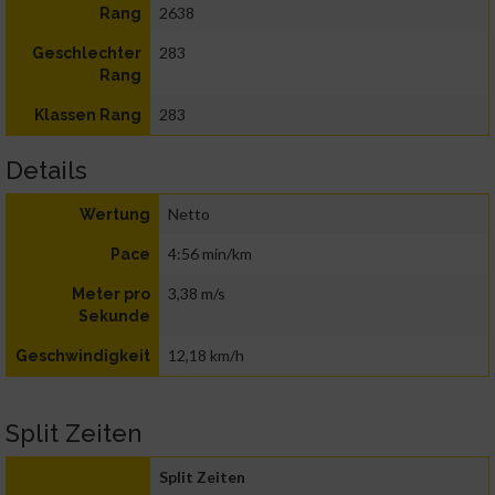
2638
Rang
283
Geschlechter
Rang
283
Klassen Rang
Details
Netto
Wertung
4:56 min/km
Pace
3,38 m/s
Meter pro
Sekunde
12,18 km/h
Geschwindigkeit
Split Zeiten
Split Zeiten