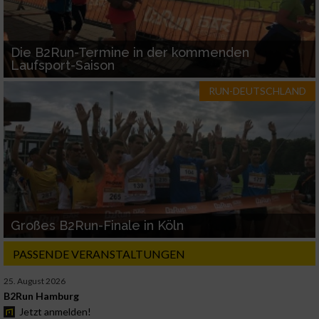
Die B2Run-Termine in der kommenden
Laufsport-Saison
RUN-DEUTSCHLAND
Großes B2Run-Finale in Köln
PASSENDE VERANSTALTUNGEN
25. August 2026
B2Run Hamburg
Jetzt anmelden!