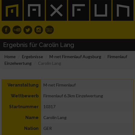
Ergebnis für Carolin Lang
Home
Ergebnisse
M-net Firmenlauf Augsburg
Firmenlauf
Einzelwertung
Carolin Lang
M-net Firmenlauf
Veranstaltung
Firmenlauf 6.3km Einzelwertung
Wettbewerb
10317
Startnummer
Carolin Lang
Name
GER
Nation