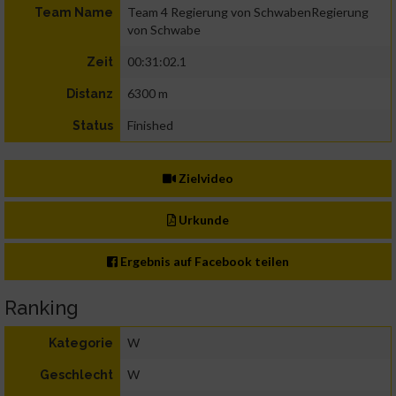
Team 4 Regierung von SchwabenRegierung
Team Name
von Schwabe
00:31:02.1
Zeit
6300 m
Distanz
Finished
Status
Zielvideo
Urkunde
Ergebnis auf Facebook teilen
Ranking
W
Kategorie
W
Geschlecht