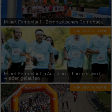
M-net Firmenlauf - Bombastisches Comeback
RUN-DEUTSCHLAND
M-net Firmenlauf in Augsburg - hurra es wird
wieder gelaufen
RUN-DEUTSCHLAND