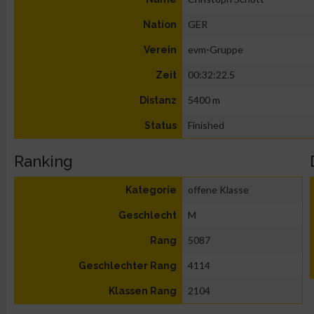
GER
Nation
evm-Gruppe
Verein
00:32:22.5
Zeit
5400 m
Distanz
Finished
Status
Ranking
offene Klasse
Kategorie
M
Geschlecht
5087
Rang
4114
Geschlechter Rang
2104
Klassen Rang