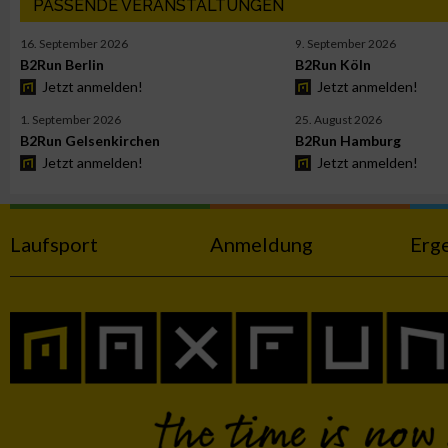
PASSENDE VERANSTALTUNGEN
Funktional
16. September 2026
9. September 2026
B2Run Berlin
B2Run Köln
Werbung
Jetzt anmelden!
Jetzt anmelden!
1. September 2026
25. August 2026
B2Run Gelsenkirchen
B2Run Hamburg
Jetzt anmelden!
Jetzt anmelden!
Laufsport
Anmeldung
Erg