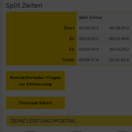
Split Zeiten
Split Zeiten
00:28:39.2
00:28:39.2
Start
00:24:05.5
00:52:44.8
S1
00:03:49.4
00:56:34.2
S2
00:04:27.6
01:01:01.8
Finish
Kontaktformular / Fragen
zur Zeitmessung
Christoph Schott