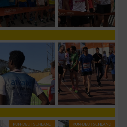
g
n von Daten aus
RUN-DEUTSCHLAND
RUN-DEUTSCHLAND