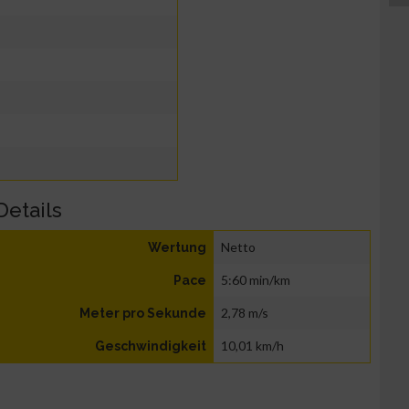
Details
Netto
Wertung
5:60 min/km
Pace
2,78 m/s
Meter pro Sekunde
10,01 km/h
Geschwindigkeit