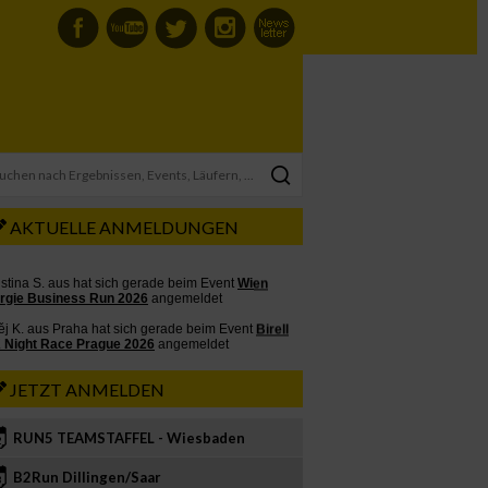
AKTUELLE ANMELDUNGEN
JETZT ANMELDEN
RUN5 TEAMSTAFFEL - Wiesbaden
2
B2Run Dillingen/Saar
3