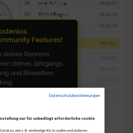
Datenschutzbestimmungen
nstellung nur für unbedingt erforderliche cookie
erät zu, wie z. B. eindeutige IDs in cookie und anderen