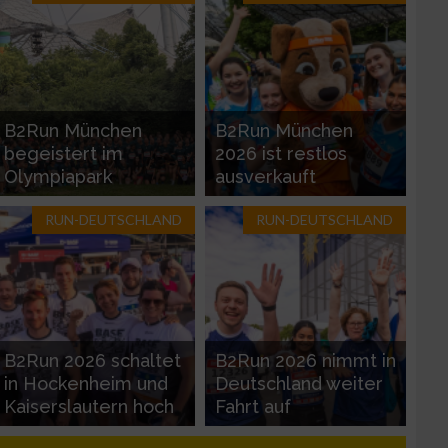
B2Run München
B2Run München
begeistert im
2026 ist restlos
Olympiapark
ausverkauft
RUN-DEUTSCHLAND
RUN-DEUTSCHLAND
zieren
B2Run 2026 schaltet
B2Run 2026 nimmt in
in Hockenheim und
Deutschland weiter
Kaiserslautern hoch
Fahrt auf