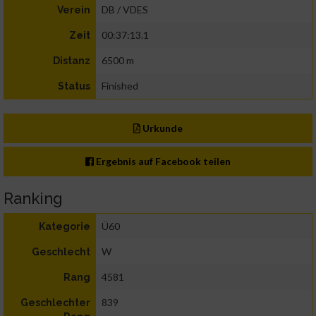
DB / VDES
Verein
00:37:13.1
Zeit
6500 m
Distanz
Finished
Status
Urkunde
Ergebnis auf Facebook teilen
Ranking
Ü60
Kategorie
W
Geschlecht
4581
Rang
839
Geschlechter