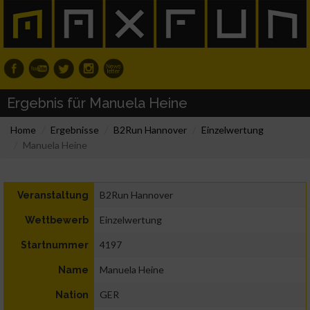
Ergebnis für Manuela Heine
Home
Ergebnisse
B2Run Hannover
Einzelwertung
Manuela Heine
B2Run Hannover
Veranstaltung
Einzelwertung
Wettbewerb
4197
Startnummer
Manuela Heine
Name
GER
Nation