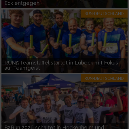
Eck entgegen
RUN-DEUTSCHLAND
RUN5 Teamstaffel startet in Lübeck mit Fokus
auf Teamgeist
RUN-DEUTSCHLAND
B2Run 2026 schaltet in Hockenheim und