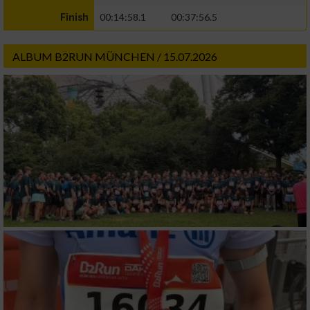
00:14:58.1
00:37:56.5
Finish
ALBUM B2RUN MÜNCHEN / 15.07.2026