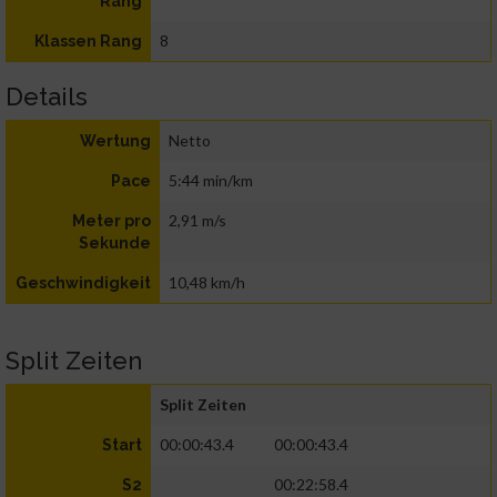
Rang
8
Klassen Rang
Details
Netto
Wertung
5:44 min/km
Pace
2,91 m/s
Meter pro
Sekunde
10,48 km/h
Geschwindigkeit
Split Zeiten
Split Zeiten
00:00:43.4
00:00:43.4
Start
00:22:58.4
S2