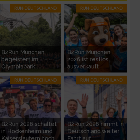
RUN-DEUTSCHLAND
RUN-DEUTSCHLAND
B2Run München
B2Run München
begeistert im
2026 ist restlos
Olympiapark
ausverkauft
RUN-DEUTSCHLAND
RUN-DEUTSCHLAND
zieren
B2Run 2026 schaltet
B2Run 2026 nimmt in
in Hockenheim und
Deutschland weiter
Kaiserslautern hoch
Fahrt auf