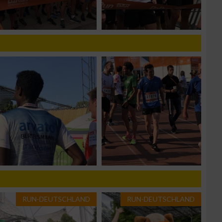
g
n von Daten aus
RUN-DEUTSCHLAND
RUN-DEUTSCHLAND