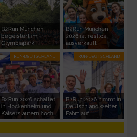
B2Run München
B2Run München
begeistert im
2026 ist restlos
Olympiapark
ausverkauft
RUN-DEUTSCHLAND
RUN-DEUTSCHLAND
zieren
B2Run 2026 schaltet
B2Run 2026 nimmt in
in Hockenheim und
Deutschland weiter
Kaiserslautern hoch
Fahrt auf