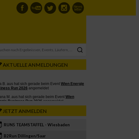
AKTUELLE ANMELDUNGEN
JETZT ANMELDEN
RUN5 TEAMSTAFFEL - Wiesbaden
2
B2Run Dillingen/Saar
3