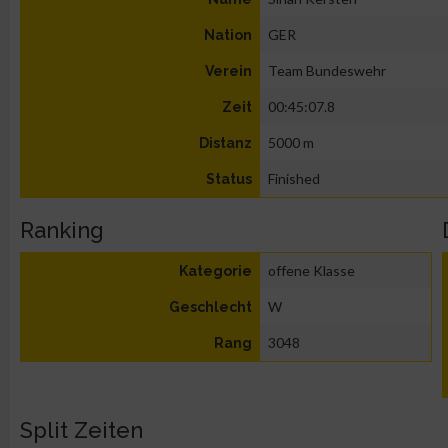
GER
Nation
Team Bundeswehr
Verein
00:45:07.8
Zeit
5000 m
Distanz
Finished
Status
Ranking
offene Klasse
Kategorie
W
Geschlecht
3048
Rang
Split Zeiten