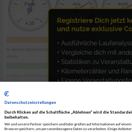
Datenschutzeinstellungen
Durch Klicken auf die Schaltfläche „Ablehnen“ wird die Standardei
beibehalten.
Wir und unsere Partner speichern und/oder greifen auf Informationen auf einem G
ALBUM B2RUN MÜNCHEN / 15.07.2026
Browserspeichern, um personenbezogene Daten zu verarbeiten. Einige Anbiete