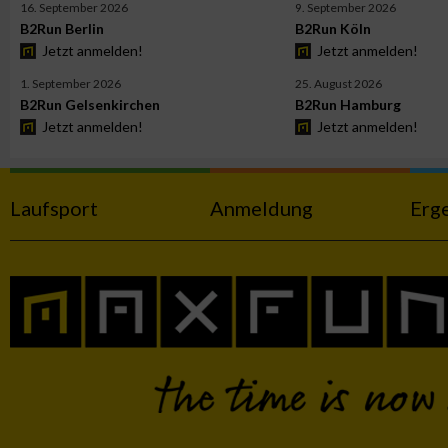
16. September 2026
9. September 2026
B2Run Berlin
B2Run Köln
Jetzt anmelden!
Jetzt anmelden!
Werbung
1. September 2026
25. August 2026
B2Run Gelsenkirchen
B2Run Hamburg
Jetzt anmelden!
Jetzt anmelden!
Laufsport
Anmeldung
Erg