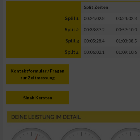
Split Zeiten
00:24:02.8
00:24:02.8
Split 1
00:33:37.2
00:57:40.0
Split 2
00:05:28.4
01:03:08.5
Split 3
00:06:02.1
01:09:10.6
Split 4
Kontaktformular / Fragen
zur Zeitmessung
Sinah Kersten