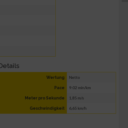
Details
Netto
Wertung
9:02 min/km
Pace
1,85 m/s
Meter pro Sekunde
6,65 km/h
Geschwindigkeit