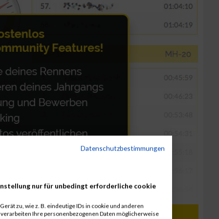
Datenschutzbestimmungen
nstellung nur für unbedingt erforderliche cookie
erät zu, wie z. B. eindeutige IDs in cookie und anderen
r verarbeiten Ihre personenbezogenen Daten möglicherweise