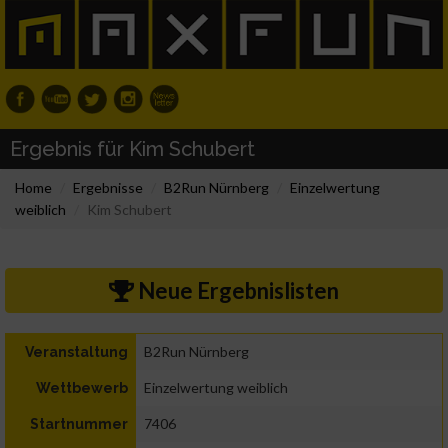
Ergebnis für Kim Schubert
Home
Ergebnisse
B2Run Nürnberg
Einzelwertung
weiblich
Kim Schubert
Neue Ergebnislisten
B2Run Nürnberg
Veranstaltung
Einzelwertung weiblich
Wettbewerb
7406
Startnummer