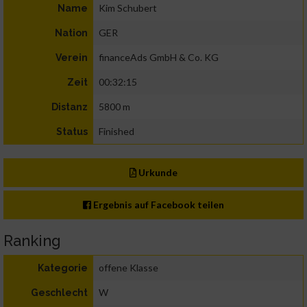
Kim Schubert
Name
GER
Nation
financeAds GmbH & Co. KG
Verein
00:32:15
Zeit
5800 m
Distanz
Finished
Status
Urkunde
Ergebnis auf Facebook teilen
Ranking
offene Klasse
Kategorie
W
Geschlecht