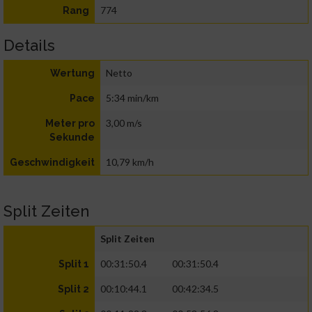
774
Rang
Details
Netto
Wertung
5:34 min/km
Pace
3,00 m/s
Meter pro
Sekunde
10,79 km/h
Geschwindigkeit
Split Zeiten
Split Zeiten
00:31:50.4
00:31:50.4
Split 1
00:10:44.1
00:42:34.5
Split 2