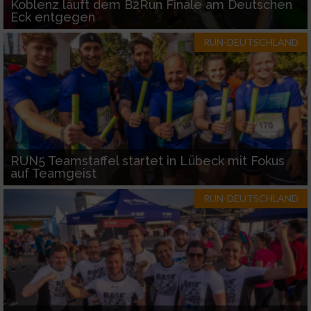
Koblenz läuft dem B2Run Finale am Deutschen
Eck entgegen
RUN-DEUTSCHLAND
RUN5 Teamstaffel startet in Lübeck mit Fokus
auf Teamgeist
RUN-DEUTSCHLAND