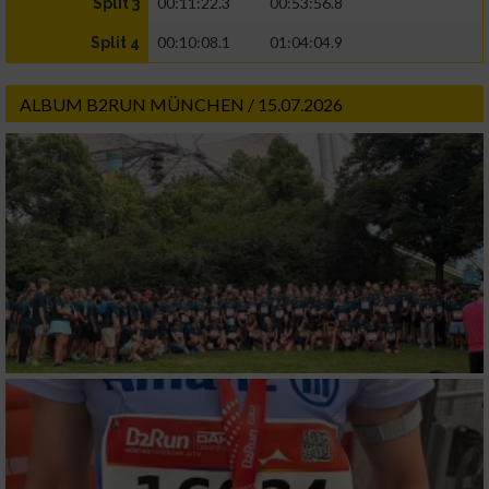
00:11:22.3
00:53:56.8
Split 3
00:10:08.1
01:04:04.9
Split 4
ALBUM B2RUN MÜNCHEN / 15.07.2026