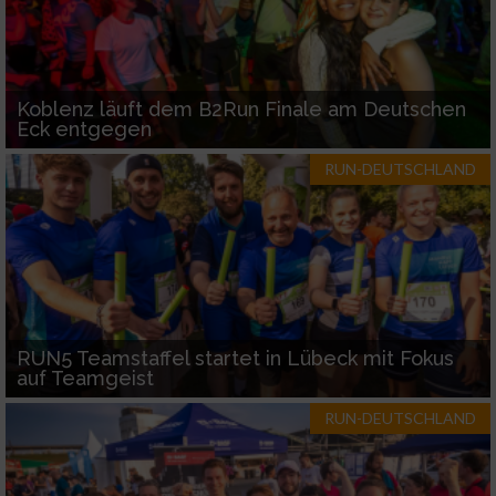
Koblenz läuft dem B2Run Finale am Deutschen
Eck entgegen
RUN-DEUTSCHLAND
RUN5 Teamstaffel startet in Lübeck mit Fokus
auf Teamgeist
RUN-DEUTSCHLAND