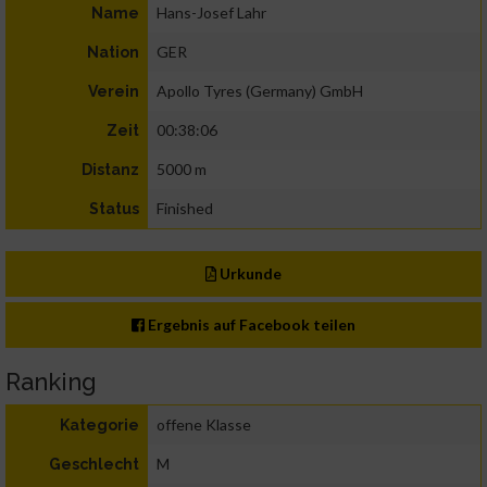
Hans-Josef Lahr
Name
GER
Nation
Apollo Tyres (Germany) GmbH
Verein
00:38:06
Zeit
5000 m
Distanz
Finished
Status
Urkunde
Ergebnis auf Facebook teilen
Ranking
offene Klasse
Kategorie
M
Geschlecht