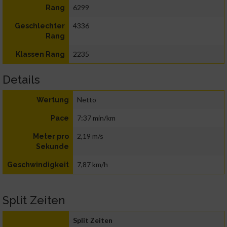
6299
Rang
4336
Geschlechter
Rang
2235
Klassen Rang
Details
Netto
Wertung
7:37 min/km
Pace
2,19 m/s
Meter pro
Sekunde
7,87 km/h
Geschwindigkeit
Split Zeiten
Split Zeiten