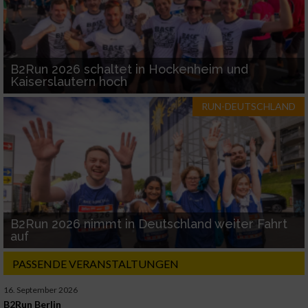
B2Run 2026 schaltet in Hockenheim und
Kaiserslautern hoch
RUN-DEUTSCHLAND
B2Run 2026 nimmt in Deutschland weiter Fahrt
auf
PASSENDE VERANSTALTUNGEN
16. September 2026
B2Run Berlin