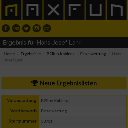
Ergebnis für Hans-Josef Lahr
Home
Ergebnisse
B2Run Koblenz
Einzelwertung
Hans-
Josef Lahr
Neue Ergebnislisten
B2Run Koblenz
Veranstaltung
Einzelwertung
Wettbewerb
50711
Startnummer