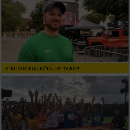
ALBUM B2RUN KÖLN / 05.09.2019