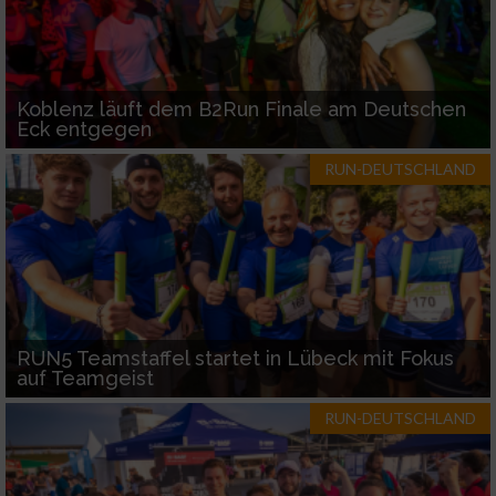
Koblenz läuft dem B2Run Finale am Deutschen
Eck entgegen
RUN-DEUTSCHLAND
RUN5 Teamstaffel startet in Lübeck mit Fokus
auf Teamgeist
RUN-DEUTSCHLAND