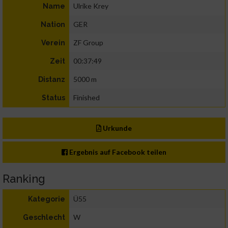
Ulrike Krey
Name
GER
Nation
ZF Group
Verein
00:37:49
Zeit
5000 m
Distanz
Finished
Status
Urkunde
Ergebnis auf Facebook teilen
Ranking
Ü55
Kategorie
W
Geschlecht