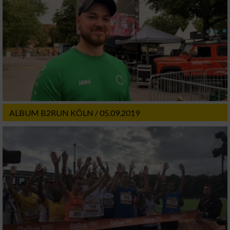
ALBUM B2RUN KÖLN / 05.09.2019