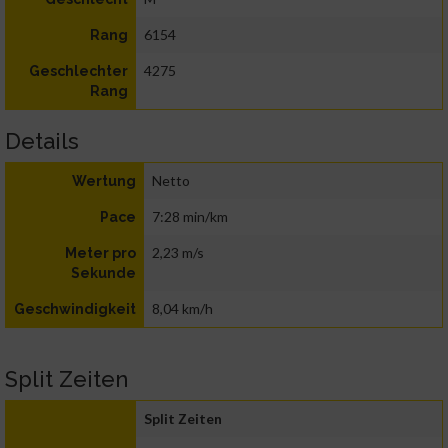
6154
Rang
4275
Geschlechter
Rang
Details
Netto
Wertung
7:28 min/km
Pace
2,23 m/s
Meter pro
Sekunde
8,04 km/h
Geschwindigkeit
Split Zeiten
Split Zeiten