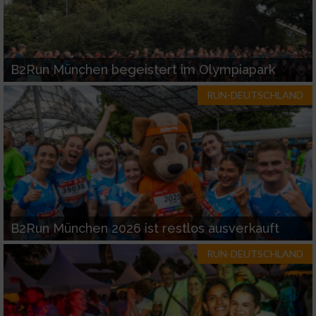
Funktional
B2Run München begeistert im Olympiapark
Werbung
RUN-DEUTSCHLAND
B2Run München 2026 ist restlos ausverkauft
RUN-DEUTSCHLAND