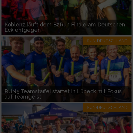
Koblenz läuft dem B2Run Finale am Deutschen
Eck entgegen
RUN-DEUTSCHLAND
RUN5 Teamstaffel startet in Lübeck mit Fokus
auf Teamgeist
RUN-DEUTSCHLAND