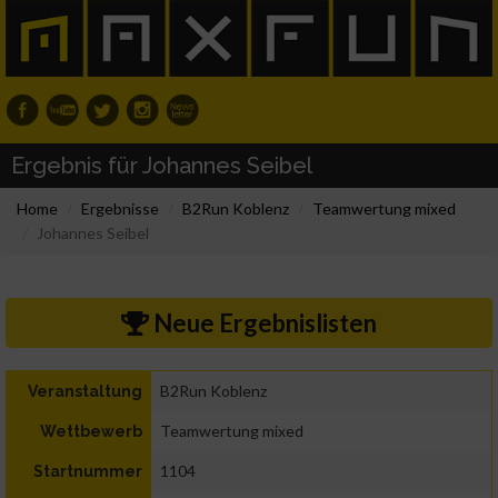
Ergebnis für Johannes Seibel
Home
Ergebnisse
B2Run Koblenz
Teamwertung mixed
Johannes Seibel
Neue Ergebnislisten
B2Run Koblenz
Veranstaltung
Teamwertung mixed
Wettbewerb
1104
Startnummer