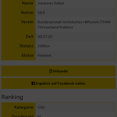
Johannes Seibel
Name
GER
Nation
Bundesanstalt technisches Hilfswerk (THW) -
Verein
Ortsverband Koblenz
00:37:20
Zeit
5000 m
Distanz
Finished
Status
Urkunde
Ergebnis auf Facebook teilen
Ranking
Ü30
Kategorie
M
Geschlecht