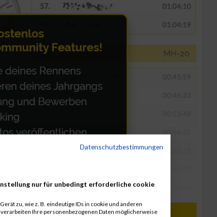
Datenschutzbestimmungen
nstellung nur für unbedingt erforderliche cookie
erät zu, wie z. B. eindeutige IDs in cookie und anderen
r verarbeiten Ihre personenbezogenen Daten möglicherweise