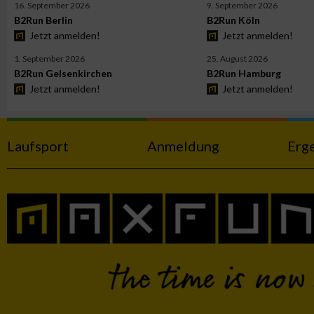
16. September 2026
9. September 2026
B2Run Berlin
B2Run Köln
Jetzt anmelden!
Jetzt anmelden!
Werbung
1. September 2026
25. August 2026
B2Run Gelsenkirchen
B2Run Hamburg
Jetzt anmelden!
Jetzt anmelden!
Laufsport
Anmeldung
Erg