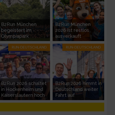
B2Run München
B2Run München
begeistert im
2026 ist restlos
Olympiapark
ausverkauft
RUN-DEUTSCHLAND
RUN-DEUTSCHLAND
zieren
B2Run 2026 schaltet
B2Run 2026 nimmt in
in Hockenheim und
Deutschland weiter
Kaiserslautern hoch
Fahrt auf