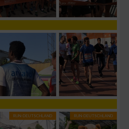
g
n von Daten aus
RUN-DEUTSCHLAND
RUN-DEUTSCHLAND