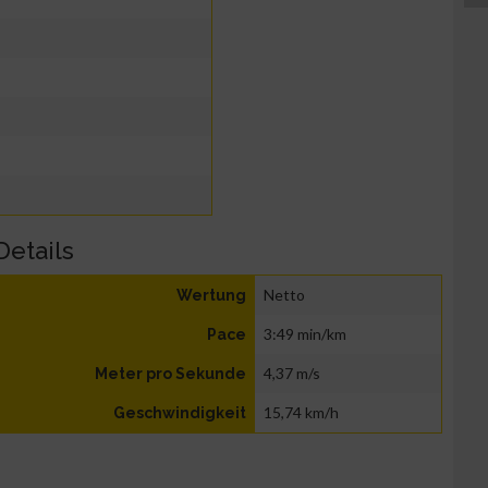
Details
Netto
Wertung
3:49 min/km
Pace
4,37 m/s
Meter pro Sekunde
15,74 km/h
Geschwindigkeit