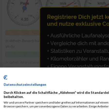
Datenschutzeinstellungen
Durch Klicken auf die Schaltfläche „Ablehnen“ wird die Standardei
beibehalten.
Wir und unsere Partner speichern und/oder greifen auf Informationen auf einem G
ALBUM B2RUN MÜNCHEN / 15.07.2026
Browserspeichern, um personenbezogene Daten zu verarbeiten. Einige Anbiete