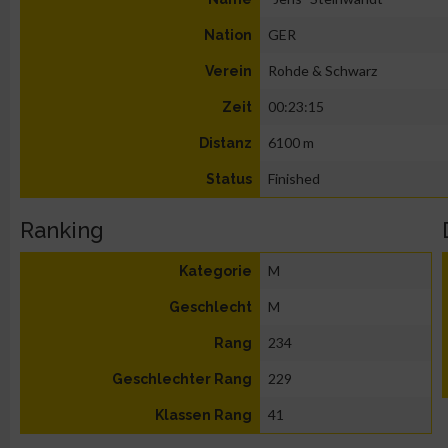
GER
Nation
Rohde & Schwarz
Verein
00:23:15
Zeit
6100 m
Distanz
Finished
Status
Ranking
M
Kategorie
M
Geschlecht
234
Rang
229
Geschlechter Rang
41
Klassen Rang