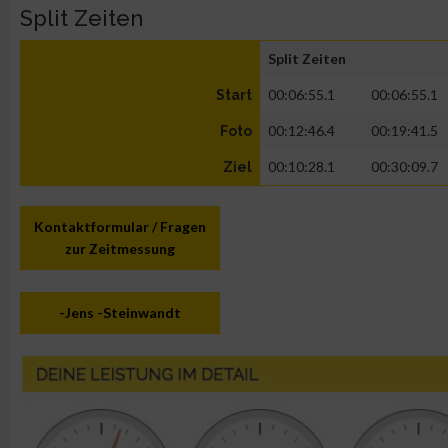
Split Zeiten
Split Zeiten
00:06:55.1
00:06:55.1
Start
00:12:46.4
00:19:41.5
Foto
00:10:28.1
00:30:09.7
Ziel
Kontaktformular / Fragen
zur Zeitmessung
-Jens -Steinwandt