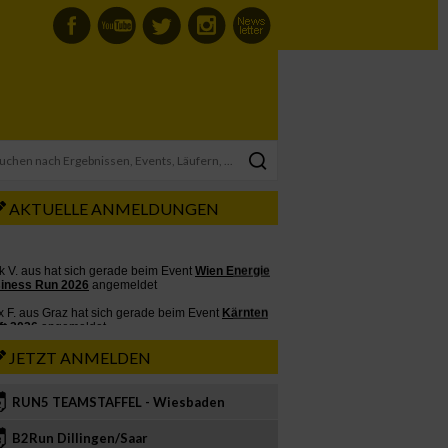
AKTUELLE ANMELDUNGEN
JETZT ANMELDEN
RUN5 TEAMSTAFFEL - Wiesbaden
2
B2Run Dillingen/Saar
3