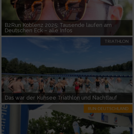
B2Run Koblenz 2025: Tausende laufen am
Deutschen Eck – alle Infos
TRIATHLON
Das war der Kuhsee Triathlon und Nachtlauf
RUN-DEUTSCHLAND