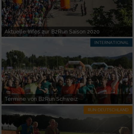
Aktuelle Infos zur B2Run Saison 2020
INTERNATIONAL
Termine von B2Run Schweiz
RUN-DEUTSCHLAND