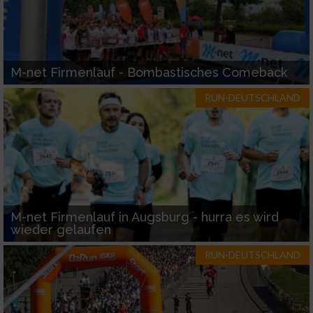
M-net Firmenlauf - Bombastisches Comeback
RUN-DEUTSCHLAND
M-net Firmenlauf in Augsburg - hurra es wird
wieder gelaufen
RUN-DEUTSCHLAND