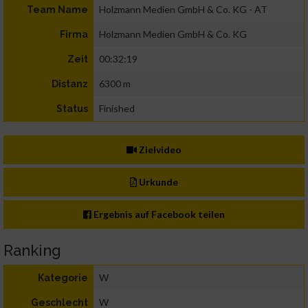
Holzmann Medien GmbH & Co. KG - AT
Team Name
Holzmann Medien GmbH & Co. KG
Firma
00:32:19
Zeit
6300 m
Distanz
Finished
Status
Zielvideo
Urkunde
Ergebnis auf Facebook teilen
Ranking
W
Kategorie
W
Geschlecht