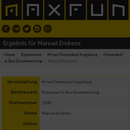
Ergebnis für Manuel Endress
Home
Ergebnisse
M-net Firmenlauf Augsburg
Firmenlauf-
6,3km Einzelwertung
Manuel Endress
M-net Firmenlauf Augsburg
Veranstaltung
Firmenlauf 6.3km Einzelwertung
Wettbewerb
2208
Startnummer
Manuel Endress
Name
Nation