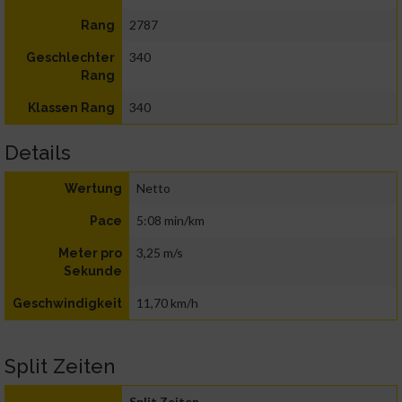
2787
Rang
340
Geschlechter
Rang
340
Klassen Rang
Details
Netto
Wertung
5:08 min/km
Pace
3,25 m/s
Meter pro
Sekunde
11,70 km/h
Geschwindigkeit
Split Zeiten
Split Zeiten