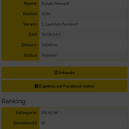
Katalin Nemedi
Name
HUN
Nation
1. Laufclub Parndorf
Verein
01:06:24.1
Zeit
10000 m
Distanz
Finished
Status
Urkunde
Ergebnis auf Facebook teilen
Ranking
AK 40 W
Kategorie
W
Geschlecht