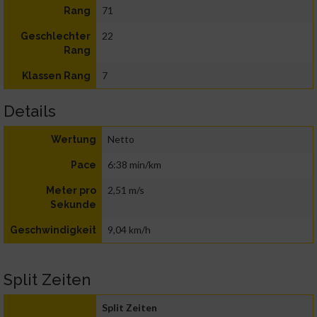
71
Rang
22
Geschlechter
Rang
7
Klassen Rang
Details
Netto
Wertung
6:38 min/km
Pace
2,51 m/s
Meter pro
Sekunde
9,04 km/h
Geschwindigkeit
Split Zeiten
Split Zeiten