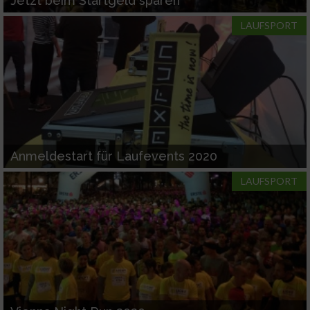
Jetzt beim Startgeld sparen
LAUFSPORT
Anmeldestart für Laufevents 2020
LAUFSPORT