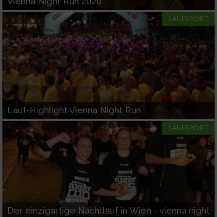
Vienna Night Run 2020
LAUFSPORT
Lauf-Highlight Vienna Night Run
LAUFSPORT
Der einzigartige Nachtlauf in Wien - vienna night