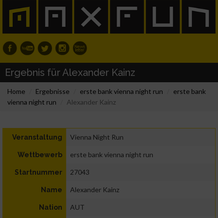
Ergebnis für Alexander Kainz
Home
Ergebnisse
erste bank vienna night run
erste bank
vienna night run
Alexander Kainz
Vienna Night Run
Veranstaltung
erste bank vienna night run
Wettbewerb
27043
Startnummer
Alexander Kainz
Name
AUT
Nation