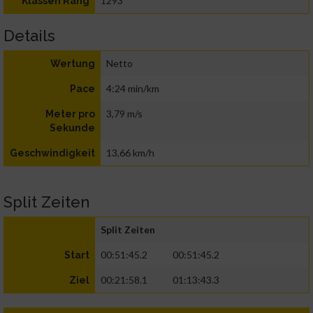
1293
Klassen Rang
Details
Netto
Wertung
4:24 min/km
Pace
3,79 m/s
Meter pro
Sekunde
13,66 km/h
Geschwindigkeit
Split Zeiten
Split Zeiten
00:51:45.2
00:51:45.2
Start
00:21:58.1
01:13:43.3
Ziel