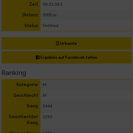
00:21:58.1
Zeit
5000 m
Distanz
Finished
Status
Urkunde
Ergebnis auf Facebook teilen
Ranking
M
Kategorie
M
Geschlecht
1444
Rang
1293
Geschlechter
Rang