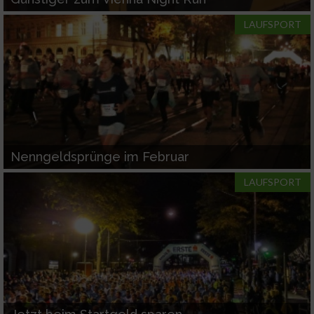
LAUFSPORT
Nenngeldsprünge im Februar
LAUFSPORT