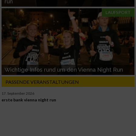
run
LAUFSPORT
Wichtige Infos rund um den Vienna Night Run
PASSENDE VERANSTALTUNGEN
17. September 2026
erste bank vienna night run