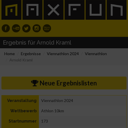
Ergebnis für Arnold Kraml
Home
Ergebnisse
Viennathlon 2024
Viennathlon
Arnold Kraml
Neue Ergebnislisten
Viennathlon 2024
Veranstaltung
Athlon 10km
Wettbewerb
173
Startnummer