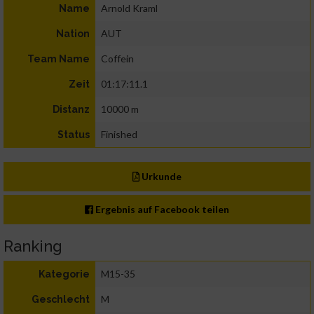
Arnold Kraml
Name
AUT
Nation
Coffein
Team Name
01:17:11.1
Zeit
10000 m
Distanz
Finished
Status
Urkunde
Ergebnis auf Facebook teilen
Ranking
M15-35
Kategorie
M
Geschlecht