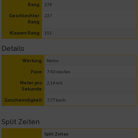
274
Rang
237
Geschlechter
Rang
151
Klassen Rang
Details
Netto
Wertung
7:43 min/km
Pace
2,16 m/s
Meter pro
Sekunde
7,77 km/h
Geschwindigkeit
Split Zeiten
Split Zeiten