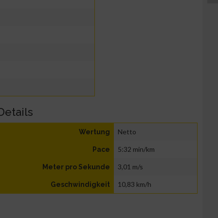
Details
Netto
Wertung
5:32 min/km
Pace
3,01 m/s
Meter pro Sekunde
10,83 km/h
Geschwindigkeit