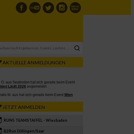
AKTUELLE ANMELDUNGEN
JETZT ANMELDEN
RUN5 TEAMSTAFFEL - Wiesbaden
2
B2Run Dillingen/Saar
3