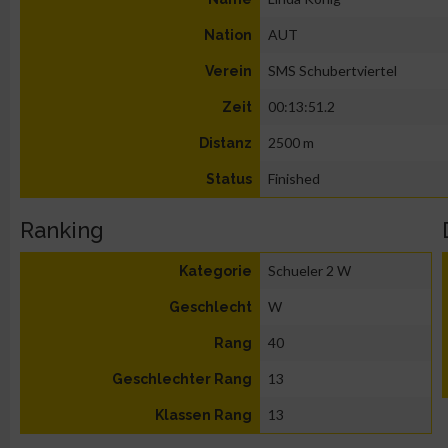
AUT
Nation
SMS Schubertviertel
Verein
00:13:51.2
Zeit
2500 m
Distanz
Finished
Status
Ranking
Schueler 2 W
Kategorie
W
Geschlecht
40
Rang
13
Geschlechter Rang
13
Klassen Rang