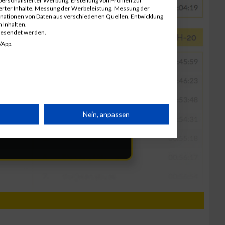
ierter Inhalte. Messung der Werbeleistung. Messung der
inationen von Daten aus verschiedenen Quellen. Entwicklung
 Inhalten.
gesendet werden.
/App.
rät
Nein, anpassen
n
g