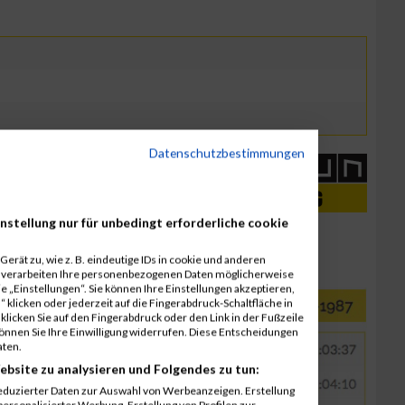
Datenschutzbestimmungen
nstellung nur für unbedingt erforderliche cookie
erät zu, wie z. B. eindeutige IDs in cookie und anderen
r verarbeiten Ihre personenbezogenen Daten möglicherweise
 „Einstellungen“. Sie können Ihre Einstellungen akzeptieren,
 klicken oder jederzeit auf die Fingerabdruck-Schaltfläche in
klicken Sie auf den Fingerabdruck oder den Link in der Fußzeile
können Sie Ihre Einwilligung widerrufen. Diese Entscheidungen
aten.
ebsite zu analysieren und Folgendes zu tun:
eduzierter Daten zur Auswahl von Werbeanzeigen. Erstellung
ersonalisierter Werbung. Erstellung von Profilen zur