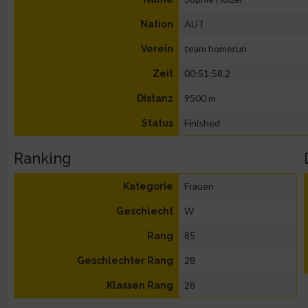
AUT
Nation
team homerun
Verein
00:51:58.2
Zeit
9500 m
Distanz
Finished
Status
Ranking
Frauen
Kategorie
W
Geschlecht
85
Rang
28
Geschlechter Rang
28
Klassen Rang