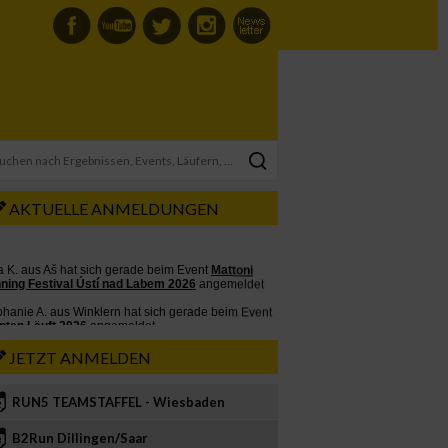
AKTUELLE ANMELDUNGEN
JETZT ANMELDEN
RUN5 TEAMSTAFFEL - Wiesbaden
2
B2Run Dillingen/Saar
3