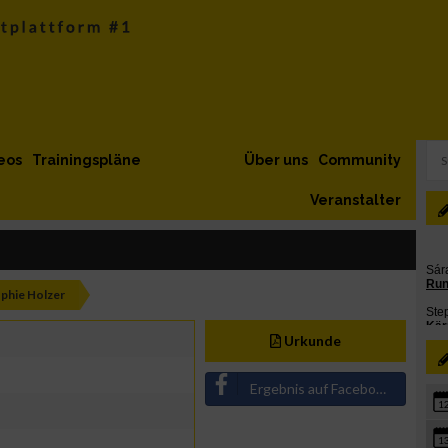
eos
Trainingspläne
Über uns
Community
Veranstalter
phie Holzer
Urkunde
Ergebnis auf Facebook teilen
1
1