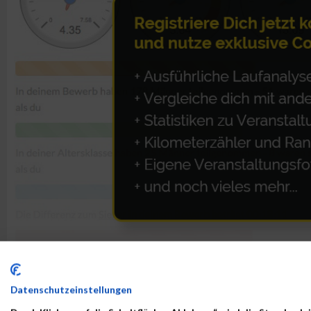
ALBUM HERZLAUF WIEN / 04.05.2017
Datenschutzeinstellungen