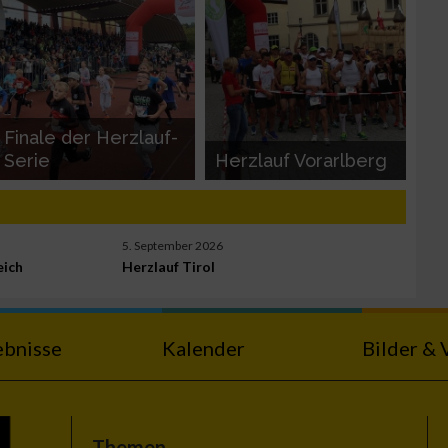
Finale der Herzlauf-
Serie
Herzlauf Vorarlberg
5. September 2026
eich
Herzlauf Tirol
ebnisse
Kalender
Bilder & 
Themen