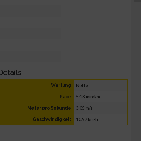
Details
Netto
Wertung
5:28 min/km
Pace
3,05 m/s
Meter pro Sekunde
10,97 km/h
Geschwindigkeit