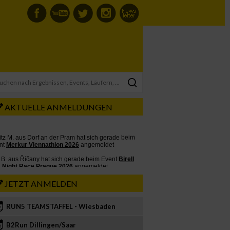
AKTUELLE ANMELDUNGEN
JETZT ANMELDEN
RUN5 TEAMSTAFFEL - Wiesbaden
2
B2Run Dillingen/Saar
3