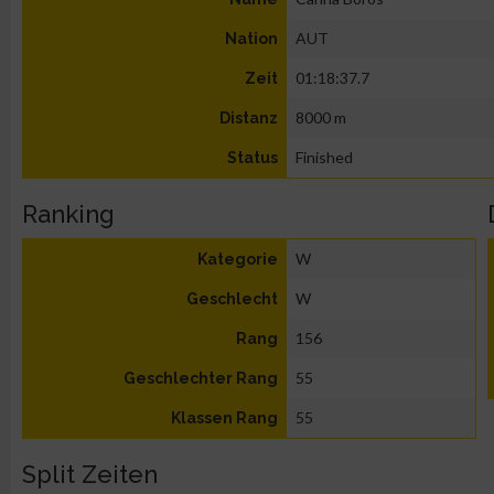
AUT
Nation
01:18:37.7
Zeit
8000 m
Distanz
Finished
Status
Ranking
W
Kategorie
W
Geschlecht
156
Rang
55
Geschlechter Rang
55
Klassen Rang
Split Zeiten