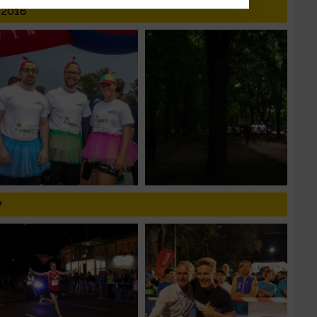
.2018
n
g
7