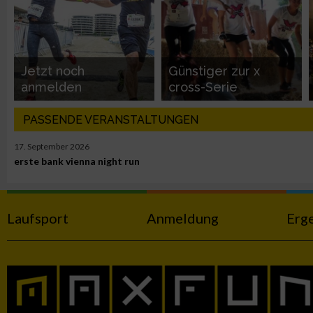
Funktional
Jetzt noch
Günstiger zur x
Werbung
anmelden
cross-Serie
PASSENDE VERANSTALTUNGEN
17. September 2026
erste bank vienna night run
Laufsport
Anmeldung
Erg