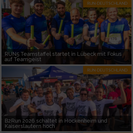
RUN-DEUTSCHLAND
RUN5 Teamstaffel startet in Lübeck mit Fokus
auf Teamgeist
RUN-DEUTSCHLAND
B2Run 2026 schaltet in Hockenheim und
Kaiserslautern hoch