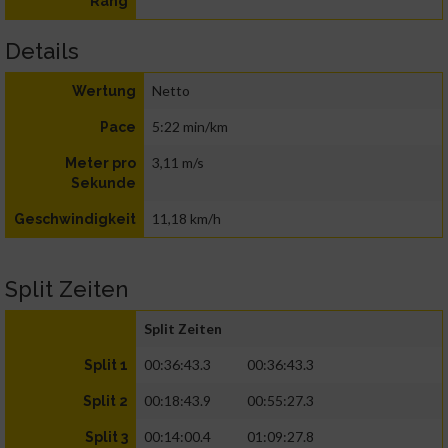
Rang
Details
Netto
Wertung
5:22 min/km
Pace
3,11 m/s
Meter pro
Sekunde
11,18 km/h
Geschwindigkeit
Split Zeiten
Split Zeiten
00:36:43.3
00:36:43.3
Split 1
00:18:43.9
00:55:27.3
Split 2
00:14:00.4
01:09:27.8
Split 3