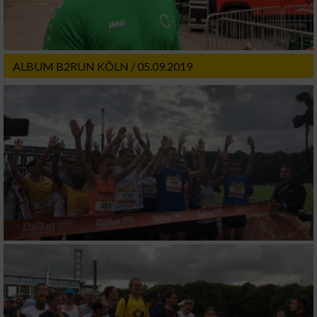
ALBUM B2RUN KÖLN / 05.09.2019