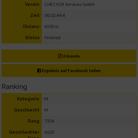
CHECK24 Services GmbH
Verein
00:32:44.4
Zeit
6100 m
Distanz
Finished
Status
Urkunde
Ergebnis auf Facebook teilen
Ranking
M
Kategorie
M
Geschlecht
7358
Rang
6120
Geschlechter