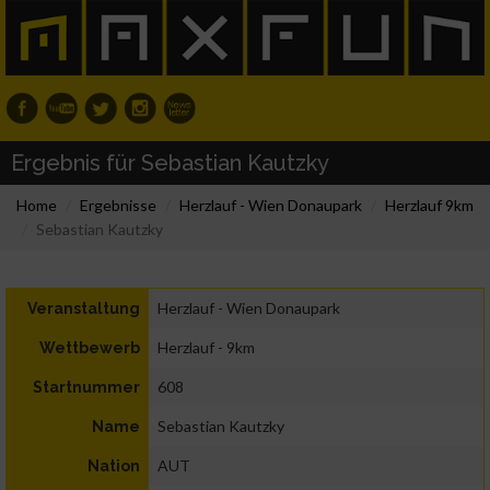
Ergebnis für Sebastian Kautzky
Home
Ergebnisse
Herzlauf - Wien Donaupark
Herzlauf 9km
Sebastian Kautzky
Herzlauf - Wien Donaupark
Veranstaltung
Herzlauf - 9km
Wettbewerb
608
Startnummer
Sebastian Kautzky
Name
AUT
Nation