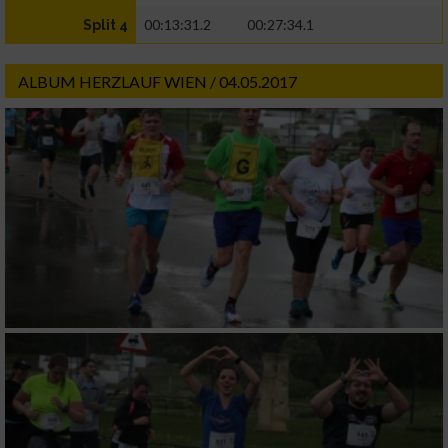
00:13:31.2
00:27:34.1
Split 4
ALBUM HERZLAUF WIEN / 04.05.2017