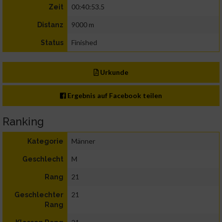
00:40:53.5
Zeit
9000 m
Distanz
Finished
Status
Urkunde
Ergebnis auf Facebook teilen
Ranking
Männer
Kategorie
M
Geschlecht
21
Rang
21
Geschlechter
Rang