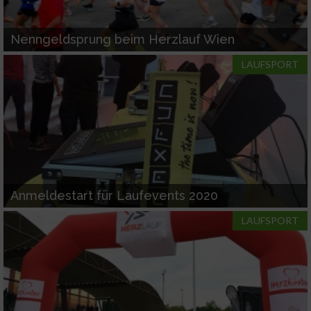
Nenngeldsprung beim Herzlauf Wien
LAUFSPORT
Anmeldestart für Laufevents 2020
LAUFSPORT