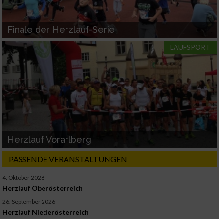
Finale der Herzlauf-Serie
LAUFSPORT
Herzlauf Vorarlberg
PASSENDE VERANSTALTUNGEN
4. Oktober 2026
Herzlauf Oberösterreich
26. September 2026
Herzlauf Niederösterreich