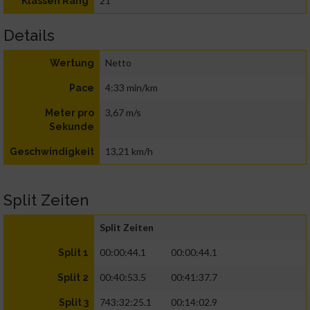
21
Klassen Rang
Details
Netto
Wertung
4:33 min/km
Pace
3,67 m/s
Meter pro
Sekunde
13,21 km/h
Geschwindigkeit
Split Zeiten
Split Zeiten
00:00:44.1
00:00:44.1
Split 1
00:40:53.5
00:41:37.7
Split 2
743:32:25.1
00:14:02.9
Split 3