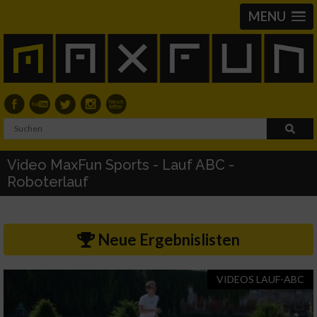
MENU
Video MaxFun Sports - Lauf ABC -
Roboterlauf
Neue Ergebnislisten
VIDEOS LAUF-ABC