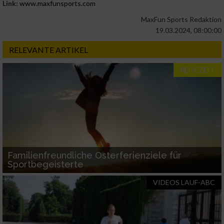
Link:
www.maxfunsports.com
MaxFun Sports Redaktion
19.03.2024, 08:00:00
RELEVANTE ARTIKEL
REISEZEIT
Familienfreundliche Osterferienziele für
Sportbegeisterte
VIDEOS LAUF-ABC