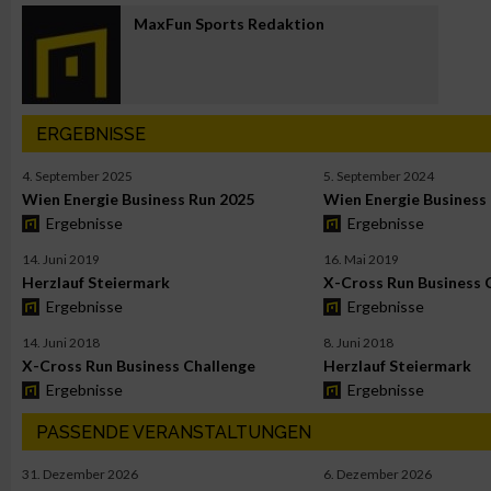
MaxFun Sports Redaktion
ERGEBNISSE
4. September 2025
5. September 2024
Wien Energie Business Run 2025
Wien Energie Business
Ergebnisse
Ergebnisse
14. Juni 2019
16. Mai 2019
Herzlauf Steiermark
X-Cross Run Business 
Ergebnisse
Ergebnisse
14. Juni 2018
8. Juni 2018
X-Cross Run Business Challenge
Herzlauf Steiermark
Ergebnisse
Ergebnisse
PASSENDE VERANSTALTUNGEN
31. Dezember 2026
6. Dezember 2026