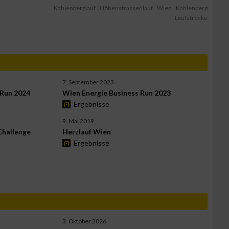
Kahlenberglauf
Höhenstrassenlauf
Wien
Kahlenberg
Laufstrecke
7. September 2023
 Run 2024
Wien Energie Business Run 2023
Ergebnisse
9. Mai 2019
Challenge
Herzlauf Wien
Ergebnisse
3. Oktober 2026