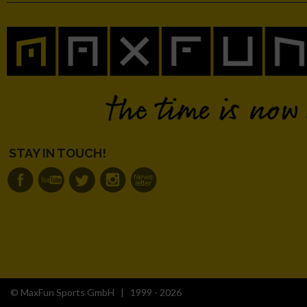
STAY IN TOUCH!
© MaxFun Sports GmbH | 1999 - 2026