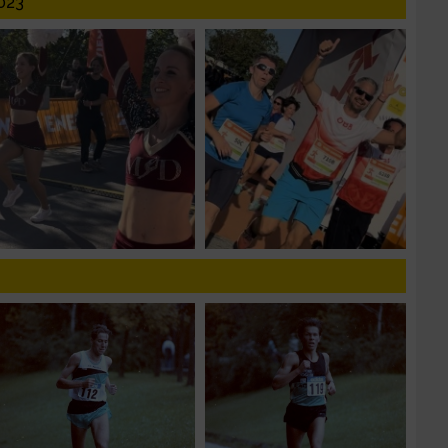
023
n von Daten aus