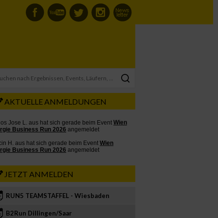
AKTUELLE ANMELDUNGEN
JETZT ANMELDEN
RUN5 TEAMSTAFFEL - Wiesbaden
2
B2Run Dillingen/Saar
3