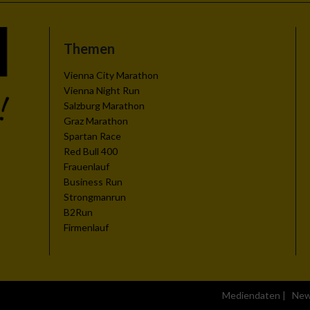
Themen
Vienna City Marathon
Vienna Night Run
Salzburg Marathon
Graz Marathon
Spartan Race
Red Bull 400
Frauenlauf
Business Run
Strongmanrun
B2Run
Firmenlauf
Mediendaten
|
New