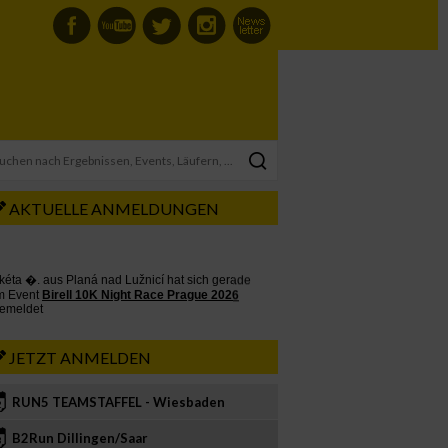
AKTUELLE ANMELDUNGEN
JETZT ANMELDEN
RUN5 TEAMSTAFFEL - Wiesbaden
2
B2Run Dillingen/Saar
3