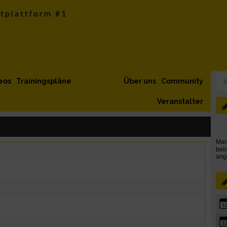
eos
Trainingspläne
Über uns
Community
Veranstalter
1
1