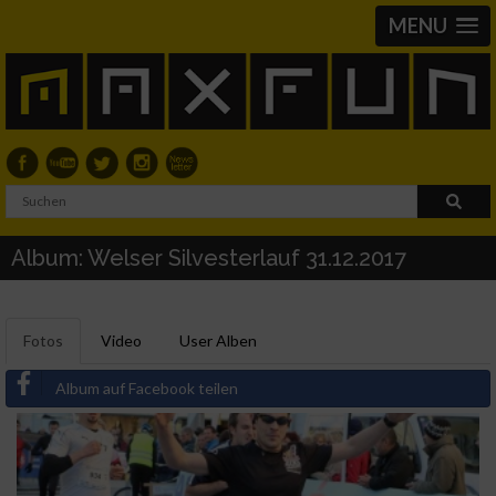
MENU
Album: Welser Silvesterlauf 31.12.2017
Fotos
Video
User Alben
Album auf Facebook teilen