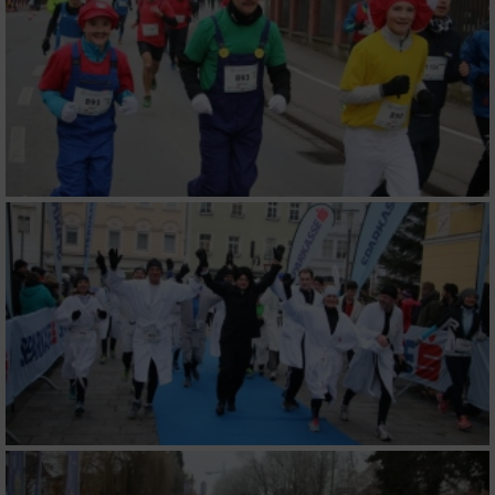
Performance
Funktional
Werbung