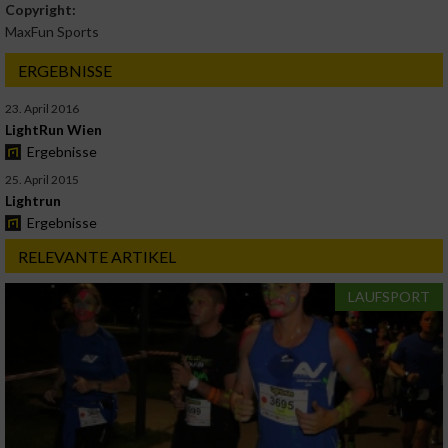
Copyright:
MaxFun Sports
ERGEBNISSE
23. April 2016
LightRun Wien
Ergebnisse
25. April 2015
Lightrun
Ergebnisse
RELEVANTE ARTIKEL
LAUFSPORT