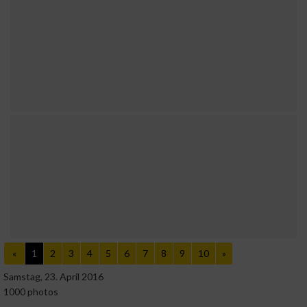
«
1
2
3
4
5
6
7
8
9
10
»
Samstag, 23. April 2016
1000 photos