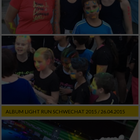
Performance
Funktional
Werbung
ALBUM LIGHT RUN SCHWECHAT 2015 / 26.04.2015