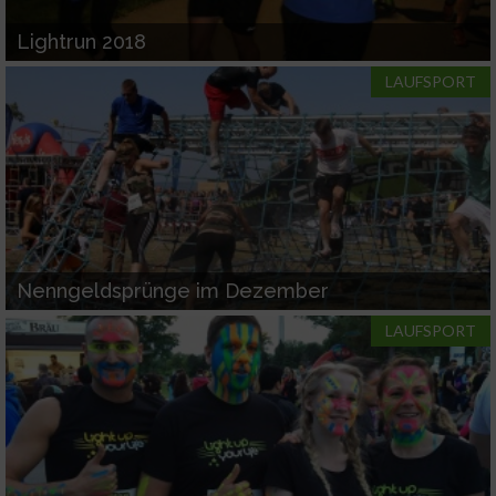
Lightrun 2018
LAUFSPORT
Nenngeldsprünge im Dezember
LAUFSPORT