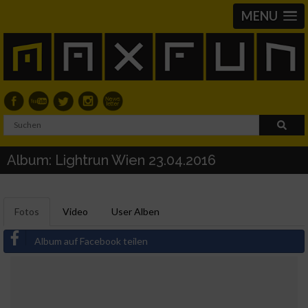
MENU
Album: Lightrun Wien 23.04.2016
Fotos
Video
User Alben
Album auf Facebook teilen