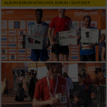
ALBUM B2RUN MÜNCHEN, B2RUN / 16.07.2019