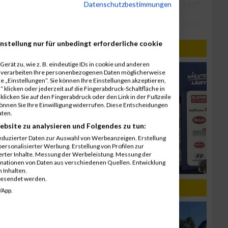
Datenschutzbestimmungen
nstellung nur für unbedingt erforderliche cookie
erät zu, wie z. B. eindeutige IDs in cookie und anderen
r verarbeiten Ihre personenbezogenen Daten möglicherweise
 „Einstellungen“. Sie können Ihre Einstellungen akzeptieren,
 klicken oder jederzeit auf die Fingerabdruck-Schaltfläche in
klicken Sie auf den Fingerabdruck oder den Link in der Fußzeile
können Sie Ihre Einwilligung widerrufen. Diese Entscheidungen
aten.
ebsite zu analysieren und Folgendes zu tun:
eduzierter Daten zur Auswahl von Werbeanzeigen. Erstellung
ersonalisierter Werbung. Erstellung von Profilen zur
ierter Inhalte. Messung der Werbeleistung. Messung der
inationen von Daten aus verschiedenen Quellen. Entwicklung
 Inhalten.
gesendet werden.
/App.