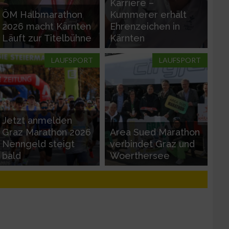
Karriere –
ÖM Halbmarathon
Kummerer erhält
2026 macht Kärnten
Ehrenzeichen in
Läuft zur Titelbühne
Kärnten
LAUFSPORT
LAUFSPORT
Jetzt anmelden
Graz Marathon 2026
Area Sued Marathon
Nenngeld steigt
verbindet Graz und
bald
Woerthersee