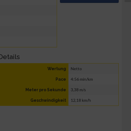
Details
Netto
Wertung
4:56 min/km
Pace
3,38 m/s
Meter pro Sekunde
12,18 km/h
Geschwindigkeit