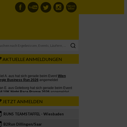
AKTUELLE ANMELDUNGEN
JETZT ANMELDEN
RUN5 TEAMSTAFFEL - Wiesbaden
2
B2Run Dillingen/Saar
3