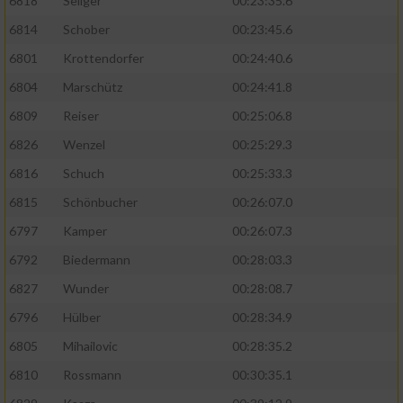
6818
Seliger
00:23:35.6
6814
Schober
00:23:45.6
6801
Krottendorfer
00:24:40.6
6804
Marschütz
00:24:41.8
6809
Reiser
00:25:06.8
6826
Wenzel
00:25:29.3
6816
Schuch
00:25:33.3
6815
Schönbucher
00:26:07.0
6797
Kamper
00:26:07.3
6792
Biedermann
00:28:03.3
6827
Wunder
00:28:08.7
6796
Hülber
00:28:34.9
6805
Mihailovic
00:28:35.2
6810
Rossmann
00:30:35.1