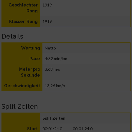
1919
Geschlechter
Rang
1919
Klassen Rang
Details
Netto
Wertung
4:32 min/km
Pace
3,68 m/s
Meter pro
Sekunde
13,26 km/h
Geschwindigkeit
Split Zeiten
Split Zeiten
00:01:24.0
00:01:24.0
Start