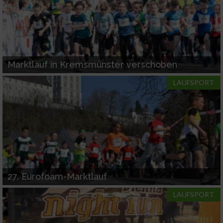
Marktlauf in Kremsmünster verschoben
LAUFSPORT
27. Eurofoam-Marktlauf
LAUFSPORT