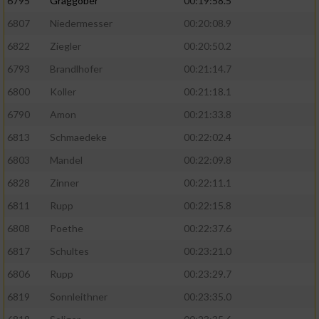
6795
Graggober
00:19:58.5
6807
Niedermesser
00:20:08.9
6822
Ziegler
00:20:50.2
6793
Brandlhofer
00:21:14.7
6800
Koller
00:21:18.1
6790
Amon
00:21:33.8
6813
Schmaedeke
00:22:02.4
6803
Mandel
00:22:09.8
6828
Zinner
00:22:11.1
6811
Rupp
00:22:15.8
6808
Poethe
00:22:37.6
6817
Schultes
00:23:21.0
6806
Rupp
00:23:29.7
6819
Sonnleithner
00:23:35.0