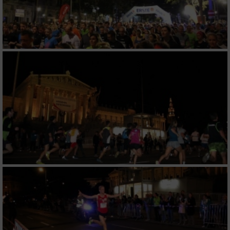
Performance
Funktional
Werbung