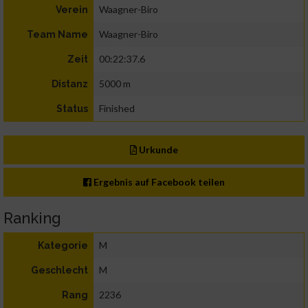
Waagner-Biro
Verein
Waagner-Biro
Team Name
00:22:37.6
Zeit
5000 m
Distanz
Finished
Status
Urkunde
Ergebnis auf Facebook teilen
Ranking
M
Kategorie
M
Geschlecht
2236
Rang