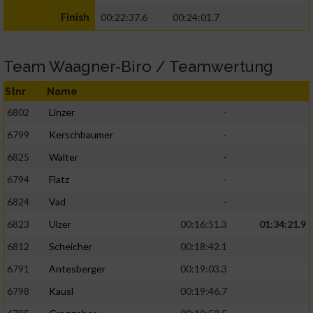
00:22:37.6
00:24:01.7
Finish
Team Waagner-Biro / Teamwertung
Stnr
Name
6802
Linzer
-
6799
Kerschbaumer
-
6825
Walter
-
6794
Flatz
-
6824
Vad
-
6823
Ulzer
00:16:51.3
01:34:21.9
6812
Scheicher
00:18:42.1
6791
Antesberger
00:19:03.3
6798
Kausl
00:19:46.7