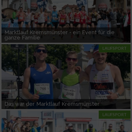
Marktlauf Kremsmünster - ein Event für die
ganze Familie
LAUFSPORT
Das war der Marktlauf Kremsmünster
LAUFSPORT