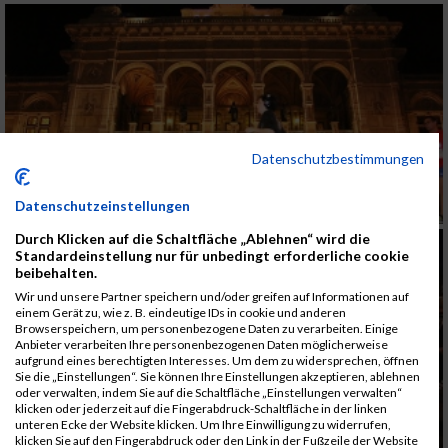
Datenschutzbestimmungen
Datenschutzeinstellungen
Durch Klicken auf die Schaltfläche „Ablehnen“ wird die
Standardeinstellung nur für unbedingt erforderliche cookie
beibehalten.
Wir und unsere Partner speichern und/oder greifen auf Informationen auf
einem Gerät zu, wie z. B. eindeutige IDs in cookie und anderen
Browserspeichern, um personenbezogene Daten zu verarbeiten. Einige
Anbieter verarbeiten Ihre personenbezogenen Daten möglicherweise
aufgrund eines berechtigten Interesses. Um dem zu widersprechen, öffnen
Sie die „Einstellungen“. Sie können Ihre Einstellungen akzeptieren, ablehnen
oder verwalten, indem Sie auf die Schaltfläche „Einstellungen verwalten“
klicken oder jederzeit auf die Fingerabdruck-Schaltfläche in der linken
unteren Ecke der Website klicken. Um Ihre Einwilligung zu widerrufen,
klicken Sie auf den Fingerabdruck oder den Link in der Fußzeile der Website