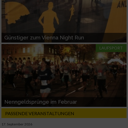
Günstiger zum Vienna Night Run
LAUFSPORT
Nenngeldsprünge im Februar
PASSENDE VERANSTALTUNGEN
17. September 2026