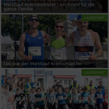
Marktlauf Kremsmünster - ein Event für die
ganze Familie
LAUFSPORT
Das war der Marktlauf Kremsmünster
LAUFSPORT