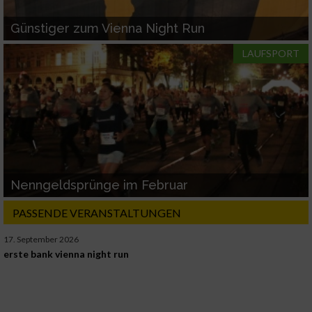
Günstiger zum Vienna Night Run
LAUFSPORT
Nenngeldsprünge im Februar
PASSENDE VERANSTALTUNGEN
17. September 2026
erste bank vienna night run