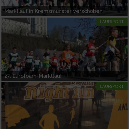
Marktlauf in Kremsmünster verschoben
LAUFSPORT
27. Eurofoam-Marktlauf
LAUFSPORT