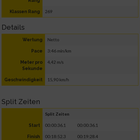
Rang
269
Klassen Rang
Details
Netto
Wertung
3:46 min/km
Pace
4,42 m/s
Meter pro
Sekunde
15,90 km/h
Geschwindigkeit
Split Zeiten
Split Zeiten
00:00:36.1
00:00:36.1
Start
00:18:52.3
00:19:28.4
Finish