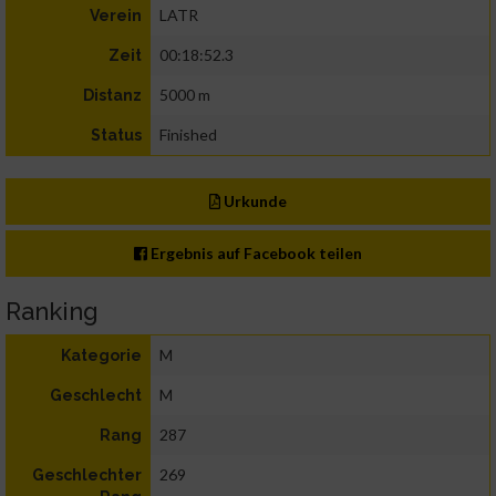
LATR
Verein
00:18:52.3
Zeit
5000 m
Distanz
Finished
Status
Urkunde
Ergebnis auf Facebook teilen
Ranking
M
Kategorie
M
Geschlecht
287
Rang
269
Geschlechter