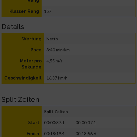
Rang
157
Klassen Rang
Details
Netto
Wertung
3:40 min/km
Pace
4,55 m/s
Meter pro
Sekunde
16,37 km/h
Geschwindigkeit
Split Zeiten
Split Zeiten
00:00:37.1
00:00:37.1
Start
00:18:19.4
00:18:56.6
Finish