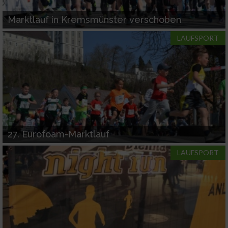
Marktlauf in Kremsmünster verschoben
LAUFSPORT
27. Eurofoam-Marktlauf
LAUFSPORT