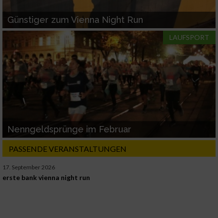
Günstiger zum Vienna Night Run
LAUFSPORT
Nenngeldsprünge im Februar
PASSENDE VERANSTALTUNGEN
17. September 2026
erste bank vienna night run