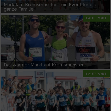
Marktlauf Kremsmünster - ein Event für die
ganze Familie
LAUFSPORT
Das war der Marktlauf Kremsmünster
LAUFSPORT