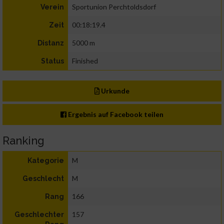
Sportunion Perchtoldsdorf
Verein
00:18:19.4
Zeit
5000 m
Distanz
Finished
Status
Urkunde
Ergebnis auf Facebook teilen
Ranking
M
Kategorie
M
Geschlecht
166
Rang
157
Geschlechter