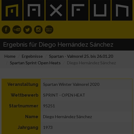
Ergebnis für Diego Hernández Sánchez
Home
Ergebnisse
Spartan - Valmorel 25. bis 26.01.20
Spartan Sprint Open Heats
Diego Hernández Sánchez
Spartan Winter Valmorel 2020
Veranstaltung
SPRINT - OPEN HEAT
Wettbewerb
95251
Startnummer
Diego Hernández Sánchez
Name
1973
Jahrgang