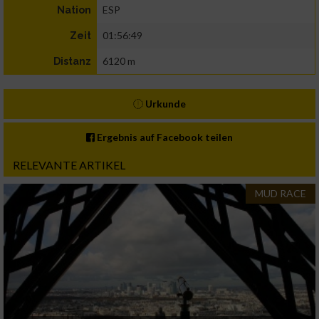
ESP
Nation
01:56:49
Zeit
6120 m
Distanz
Urkunde
Ergebnis auf Facebook teilen
RELEVANTE ARTIKEL
MUD RACE