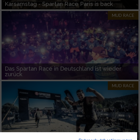
Karsamstag - Spartan Race Paris is back
MUD RACE
Das Spartan Race in Deutschland ist wieder
zurück
MUD RACE