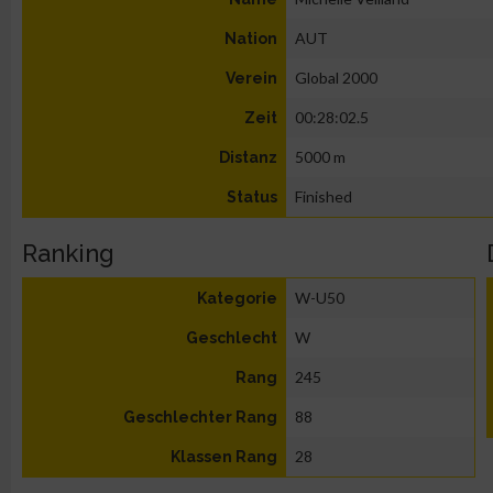
AUT
Nation
Global 2000
Verein
00:28:02.5
Zeit
5000 m
Distanz
Finished
Status
Ranking
W-U50
Kategorie
W
Geschlecht
245
Rang
88
Geschlechter Rang
28
Klassen Rang