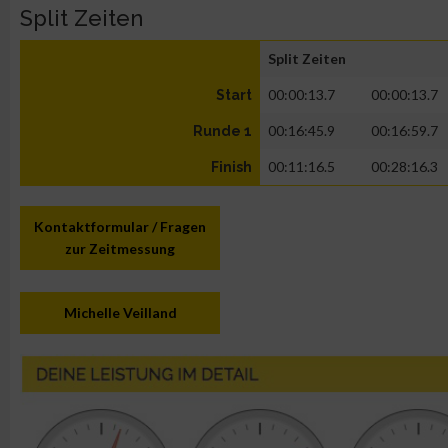
Split Zeiten
Split Zeiten
00:00:13.7
00:00:13.7
Start
00:16:45.9
00:16:59.7
Runde 1
00:11:16.5
00:28:16.3
Finish
Kontaktformular / Fragen
zur Zeitmessung
Michelle Veilland