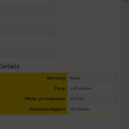
Details
Netto
Wertung
5:37 min/km
Pace
2,97 m/s
Meter pro Sekunde
10,70 km/h
Geschwindigkeit