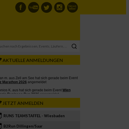
AKTUELLE ANMELDUNGEN
JETZT ANMELDEN
RUN5 TEAMSTAFFEL - Wiesbaden
2
B2Run Dillingen/Saar
3