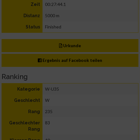
00:27:44.1
Zeit
5000 m
Distanz
Finished
Status
Urkunde
Ergebnis auf Facebook teilen
Ranking
W-U35
Kategorie
W
Geschlecht
235
Rang
83
Geschlechter
Rang