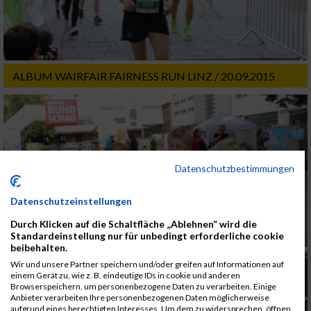
ALBUM WAIRFAIR FAIRNESS RUN LINZ / 20.09.2015
Datenschutzbestimmungen
Datenschutzeinstellungen
Durch Klicken auf die Schaltfläche „Ablehnen“ wird die
Standardeinstellung nur für unbedingt erforderliche cookie
beibehalten.
Wir und unsere Partner speichern und/oder greifen auf Informationen auf
einem Gerät zu, wie z. B. eindeutige IDs in cookie und anderen
Browserspeichern, um personenbezogene Daten zu verarbeiten. Einige
Anbieter verarbeiten Ihre personenbezogenen Daten möglicherweise
aufgrund eines berechtigten Interesses. Um dem zu widersprechen, öffnen