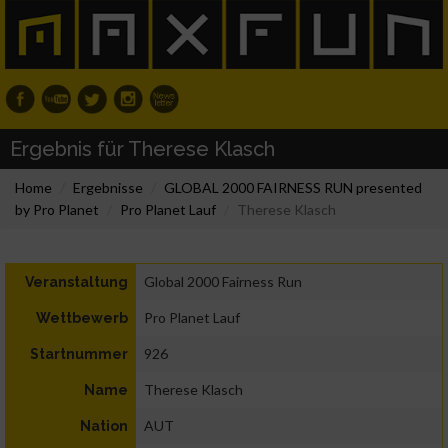
Ergebnis für Therese Klasch
Home
Ergebnisse
GLOBAL 2000 FAIRNESS RUN presented
by Pro Planet
Pro Planet Lauf
Therese Klasch
Global 2000 Fairness Run
Veranstaltung
Pro Planet Lauf
Wettbewerb
926
Startnummer
Therese Klasch
Name
AUT
Nation