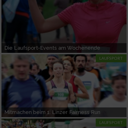
Die Laufsport-Events am Wochenende
LAUFSPORT
Mitmachen beim 1. Linzer Fairness Run
LAUFSPORT