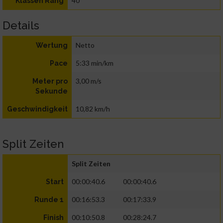
40
Klassen Rang
Details
Netto
Wertung
5:33 min/km
Pace
3,00 m/s
Meter pro
Sekunde
10,82 km/h
Geschwindigkeit
Split Zeiten
Split Zeiten
00:00:40.6
00:00:40.6
Start
00:16:53.3
00:17:33.9
Runde 1
00:10:50.8
00:28:24.7
Finish