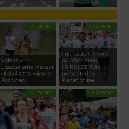
LAUFSPORT
LAUFSPORT
n von Daten aus
Impressionen vom
Videos vom
GLOBAL 2000
Lipizzanerheimatlauf,
FAIRNESS RUN
Global 2000 Fairness
presented by Pro
Run Wien
Planet online
LAUFSPORT
LAUFSPORT
zieren