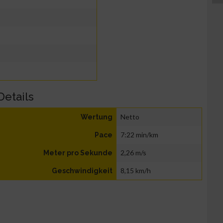
Details
Netto
Wertung
7:22 min/km
Pace
2,26 m/s
Meter pro Sekunde
8,15 km/h
Geschwindigkeit