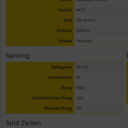
AUT
Nation
00:36:49.2
Zeit
5000 m
Distanz
Finished
Status
Ranking
M-U35
Kategorie
M
Geschlecht
400
Rang
193
Geschlechter Rang
69
Klassen Rang
Split Zeiten