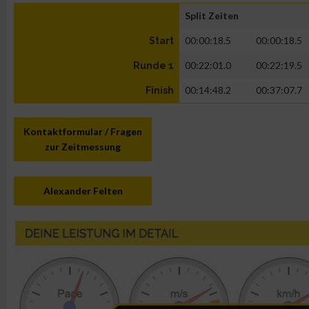
Split Zeiten
00:00:18.5
00:00:18.5
Start
00:22:01.0
00:22:19.5
Runde 1
00:14:48.2
00:37:07.7
Finish
Kontaktformular / Fragen
zur Zeitmessung
Alexander Felten