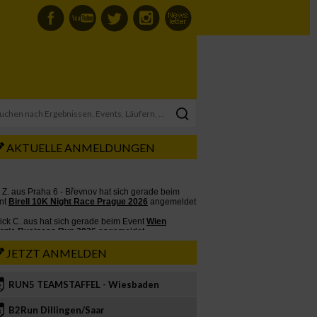
AKTUELLE ANMELDUNGEN
JETZT ANMELDEN
RUN5 TEAMSTAFFEL - Wiesbaden
2
B2Run Dillingen/Saar
3