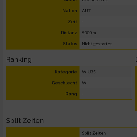
AUT
Nation
-
Zeit
5000 m
Distanz
Nicht gestartet
Status
Ranking
W-U35
Kategorie
W
Geschlecht
-
Rang
Split Zeiten
Split Zeiten