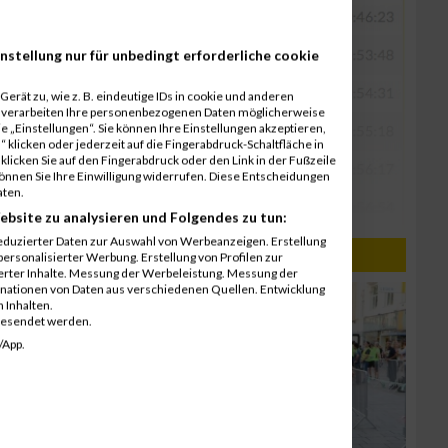
nstellung nur für unbedingt erforderliche cookie
erät zu, wie z. B. eindeutige IDs in cookie und anderen
r verarbeiten Ihre personenbezogenen Daten möglicherweise
 „Einstellungen“. Sie können Ihre Einstellungen akzeptieren,
 klicken oder jederzeit auf die Fingerabdruck-Schaltfläche in
klicken Sie auf den Fingerabdruck oder den Link in der Fußzeile
können Sie Ihre Einwilligung widerrufen. Diese Entscheidungen
aten.
ebsite zu analysieren und Folgendes zu tun:
eduzierter Daten zur Auswahl von Werbeanzeigen. Erstellung
PRO PLANET / 28.06.2016
ersonalisierter Werbung. Erstellung von Profilen zur
ierter Inhalte. Messung der Werbeleistung. Messung der
inationen von Daten aus verschiedenen Quellen. Entwicklung
 Inhalten.
gesendet werden.
/App.