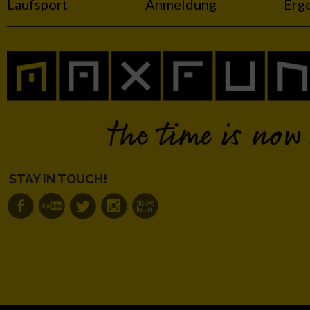
Laufsport
Anmeldung
Erg
Performance
Funktional
Werbung
STAY IN TOUCH!