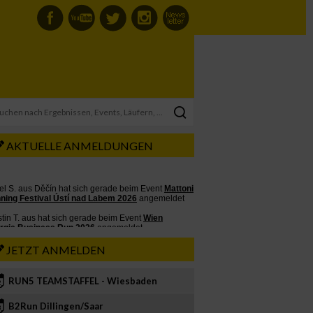
AKTUELLE ANMELDUNGEN
JETZT ANMELDEN
RUN5 TEAMSTAFFEL - Wiesbaden
2
B2Run Dillingen/Saar
3