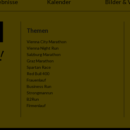
ebnisse
Kalender
Bilder & 
Themen
Vienna City Marathon
Vienna Night Run
Salzburg Marathon
Graz Marathon
Spartan Race
Red Bull 400
Frauenlauf
Business Run
Strongmanrun
B2Run
Firmenlauf