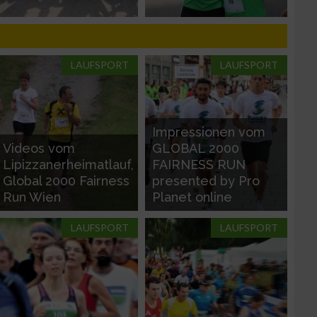
LAUFSPORT
LAUFSPORT
n von Daten aus
Impressionen vom
Videos vom
GLOBAL 2000
Lipizzanerheimatlauf,
FAIRNESS RUN
Global 2000 Fairness
presented by Pro
Run Wien
Planet online
LAUFSPORT
LAUFSPORT
zieren