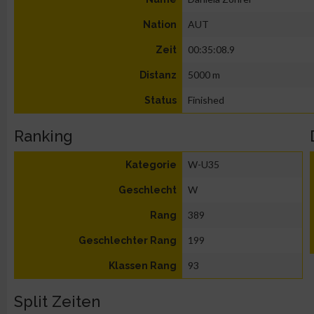
AUT
Nation
00:35:08.9
Zeit
5000 m
Distanz
Finished
Status
Ranking
W-U35
Kategorie
W
Geschlecht
389
Rang
199
Geschlechter Rang
93
Klassen Rang
Split Zeiten