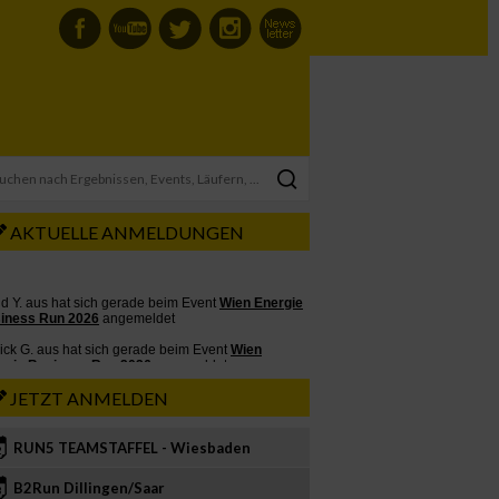
AKTUELLE ANMELDUNGEN
JETZT ANMELDEN
RUN5 TEAMSTAFFEL - Wiesbaden
2
B2Run Dillingen/Saar
3