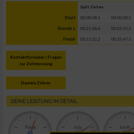
Split Zeiten
00:00:38.5
00:00:38.5
Start
00:21:36.6
00:22:15.2
Runde 1
00:13:32.2
00:35:47.5
Finish
Kontaktformular / Fragen
zur Zeitmessung
Daniela Zöhrer