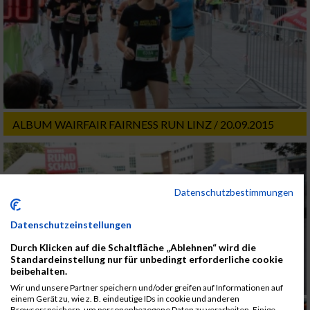
ALBUM WAIRFAIR FAIRNESS RUN LINZ / 20.09.2015
Datenschutzbestimmungen
Datenschutzeinstellungen
Durch Klicken auf die Schaltfläche „Ablehnen“ wird die
Standardeinstellung nur für unbedingt erforderliche cookie
beibehalten.
Wir und unsere Partner speichern und/oder greifen auf Informationen auf
einem Gerät zu, wie z. B. eindeutige IDs in cookie und anderen
Browserspeichern, um personenbezogene Daten zu verarbeiten. Einige