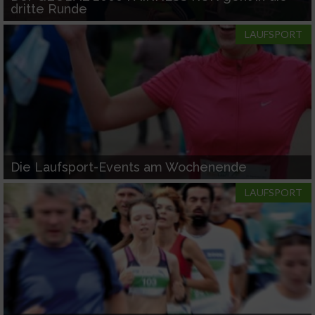
dritte Runde
LAUFSPORT
Die Laufsport-Events am Wochenende
LAUFSPORT