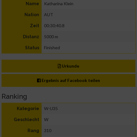
Katharina Klein
Name
AUT
Nation
00:30:40.8
Zeit
5000 m
Distanz
Finished
Status
Urkunde
Ergebnis auf Facebook teilen
Ranking
W-U35
Kategorie
W
Geschlecht
310
Rang