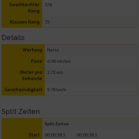
136
Geschlechter
Rang
73
Klassen Rang
Details
Netto
Wertung
6:08 min/km
Pace
2,72 m/s
Meter pro
Sekunde
9,78 km/h
Geschwindigkeit
Split Zeiten
Split Zeiten
00:00:38.5
00:00:38.5
Start