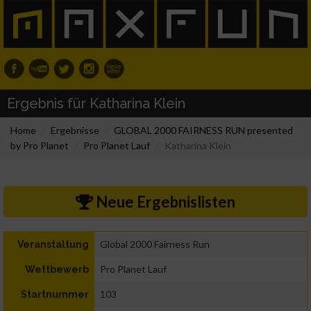
Ergebnis für Katharina Klein
Home
Ergebnisse
GLOBAL 2000 FAIRNESS RUN presented
by Pro Planet
Pro Planet Lauf
Katharina Klein
Neue Ergebnislisten
Global 2000 Fairness Run
Veranstaltung
Pro Planet Lauf
Wettbewerb
103
Startnummer