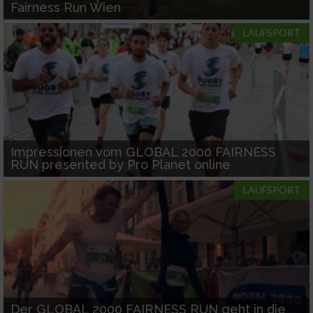
Informationen identifizieren
Fairness Run Wien
Nicht-IAB-Verarbeitungszwecke:
LAUFSPORT
Notwendig
Performance
Funktional
Impressionen vom GLOBAL 2000 FAIRNESS
RUN presented by Pro Planet online
Werbung
LAUFSPORT
Der GLOBAL 2000 FAIRNESS RUN geht in die