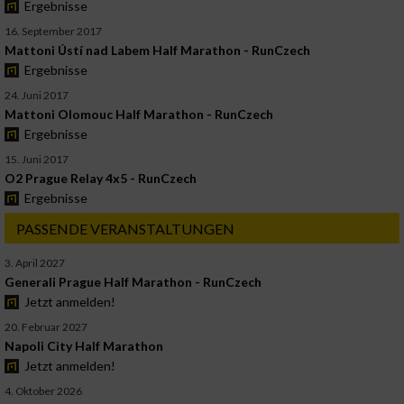
Ergebnisse
16. September 2017
Mattoni Ústí nad Labem Half Marathon - RunCzech
Ergebnisse
24. Juni 2017
Mattoni Olomouc Half Marathon - RunCzech
Ergebnisse
15. Juni 2017
O2 Prague Relay 4x5 - RunCzech
Ergebnisse
PASSENDE VERANSTALTUNGEN
3. April 2027
Generali Prague Half Marathon - RunCzech
Jetzt anmelden!
20. Februar 2027
Napoli City Half Marathon
Jetzt anmelden!
4. Oktober 2026