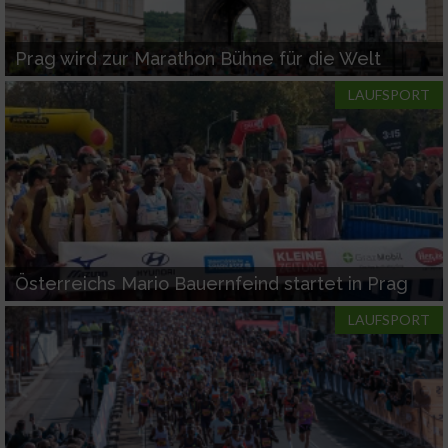
Prag wird zur Marathon Bühne für die Welt
LAUFSPORT
Österreichs Mario Bauernfeind startet in Prag
LAUFSPORT