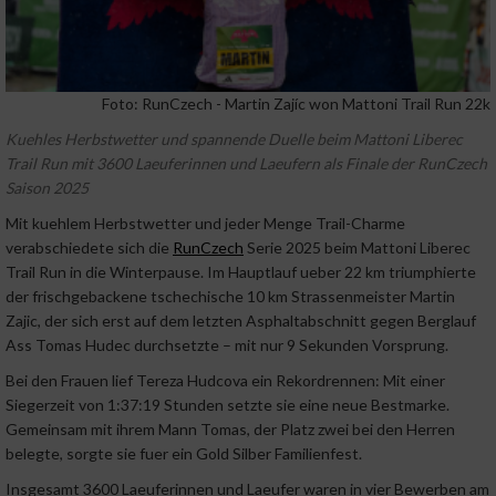
Foto: RunCzech - Martin Zajíc won Mattoni Trail Run 22k
Kuehles Herbstwetter und spannende Duelle beim Mattoni Liberec
Trail Run mit 3600 Laeuferinnen und Laeufern als Finale der RunCzech
Saison 2025
Mit kuehlem Herbstwetter und jeder Menge Trail-Charme
verabschiedete sich die
RunCzech
Serie 2025 beim Mattoni Liberec
Trail Run in die Winterpause. Im Hauptlauf ueber 22 km triumphierte
der frischgebackene tschechische 10 km Strassenmeister Martin
Zajic, der sich erst auf dem letzten Asphaltabschnitt gegen Berglauf
Ass Tomas Hudec durchsetzte – mit nur 9 Sekunden Vorsprung.
Bei den Frauen lief Tereza Hudcova ein Rekordrennen: Mit einer
Siegerzeit von 1:37:19 Stunden setzte sie eine neue Bestmarke.
Gemeinsam mit ihrem Mann Tomas, der Platz zwei bei den Herren
belegte, sorgte sie fuer ein Gold Silber Familienfest.
Insgesamt 3600 Laeuferinnen und Laeufer waren in vier Bewerben am