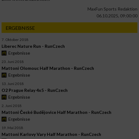
MaxFun Sports Redaktion
06.10.2025, 09:00:00
ERGEBNISSE
7. Oktober 2018
Liberec Nature Run - RunCzech
Ergebnisse
23. Juni 2018
Mattoni Olomouc Half Marathon - RunCzech
Ergebnisse
13. Juni 2018
O2 Prague Relay 4x5 - RunCzech
Ergebnisse
2. Juni 2018
Mattoni České Budějovice Half Marathon - RunCzech
Ergebnisse
19. Mai 2018
Mattoni Karlovy Vary Half Marathon - RunCzech