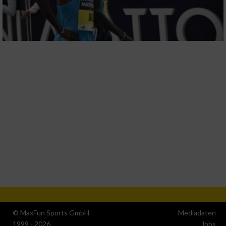
© MaxFun Sports GmbH
Mediadaten
1999 - 2026
Jobs