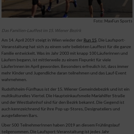
Foto: MaxFun Sports
Das Familien-Lauffest im 15. Wiener Bezirk
Am 14. April 2019 steigt in Wien wieder der
Run 15
. Die Laufsport-
Veranstaltung hat sich zu einem sehr beliebten Lauffest für die ganze
Familie entwickelt. Was im Jahr 2003 mit knapp 100 Läuferinnen und
Läufern begann, ist mittlerweile zu einem Fixpunkt für viele
LäuferInnen im April geworden. Besonders erfreulich ist, dass immer
mehr Kinder und Jugendliche daran teilnehmen und das Lauf-Event
wahrnehmen.
Rudolfsheim-Fünfhaus ist der 15. Wiener Gemeindebezirk und ist ein
multikulturelles Viertel. Die Haupteinkaufsmeile Mariahilfer Straße
und der Westbahnhof sind für den Bezirk bekannt. Die Gegend ist
auch kennzeichnend für ihre Pop-up-Stores, Designateliers und
ausgefallenen Bars.
Über 500 TeilnehmerInnen haben 2019 an diesem Frühlingslauf
teilgenommen. Die Laufsport-Veranstaltung ist jedes Jahr