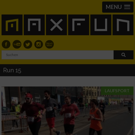
MENU
Run 15
LAUFSPORT