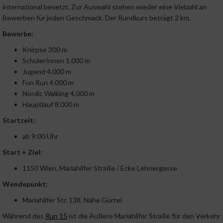
international besetzt. Zur Auswahl stehen wieder eine Vielzahl an
Bewerben für jeden Geschmack. Der Rundkurs beträgt 2 km.
Bewerbe:
Knirpse 300 m
SchülerInnen 1.000 m
Jugend 4.000 m
Fun Run 4.000 m
Nordic Walking 4.000 m
Hauptlauf 8.000 m
Startzeit:
ab 9:00 Uhr
Start + Ziel:
1150 Wien, Mariahilfer Straße / Ecke Lehnergasse
Wendepunkt:
Mariahilfer Str. 138, Nähe Gürtel
Während des
Run 15
ist die Äußere Mariahilfer Straße für den Verkehr