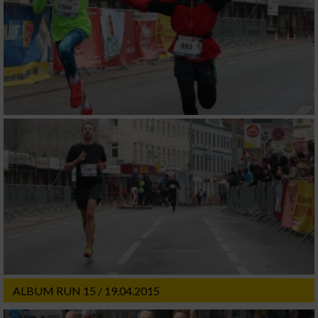
Verwendung genauer Standortdaten
Geräte anhand von aktiv angeforderten
Informationen identifizieren
Nicht-IAB-Verarbeitungszwecke:
Notwendig
Performance
Funktional
Werbung
ALBUM RUN 15 / 19.04.2015