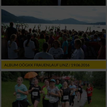
Funktional
Werbung
ALBUM OÖGKK FRAUENLAUF LINZ / 19.06.2016