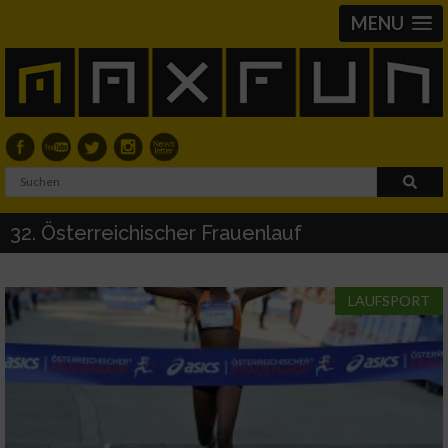
MENU
32. Österreichischer Frauenlauf
LAUFSPORT