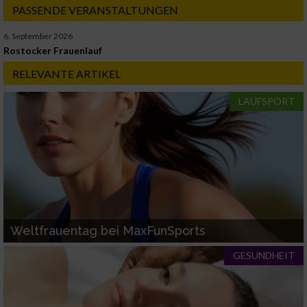
PASSENDE VERANSTALTUNGEN
6. September 2026
Rostocker Frauenlauf
RELEVANTE ARTIKEL
LAUFSPORT
Weltfrauentag bei MaxFunSports
GESUNDHEIT