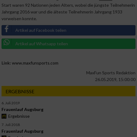
Start waren 92 Nationen jeden Alters, wobei die jüngste Teilnehmerin
Jahrgang 2016 war und die älteste Teilnehmerin Jahrgang 1933
vorweisen konnte.
Artikel auf Facebook teilen
Artikel auf Whatsapp teilen
Link:
www.maxfunsports.com
MaxFun Sports Redaktion
26.05.2019, 15:00:00
ERGEBNISSE
6. Juli 2019
Frauenlauf Augsburg
Ergebnisse
7. Juli 2018
Frauenlauf Augsburg