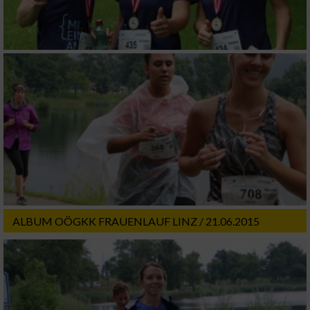
ALBUM OÖGKK FRAUENLAUF LINZ / 21.06.2015