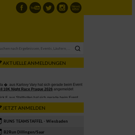
AKTUELLE ANMELDUNGEN
JETZT ANMELDEN
RUN5 TEAMSTAFFEL - Wiesbaden
2
B2Run Dillingen/Saar
3